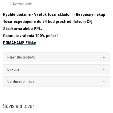
Rozžiari outfit
Rýchle dodanie · Všetok tovar skladom · Bezpečný nákup
Tovar expedujeme do 24 hod prostredníctvom ČP,
Zásilkovna alebo PPL.
Garancia vrátenia 100% peňazí
POMÁHAME Eliške
Parametre produktu
Diskusia
Ostatné informácie
Súvisiaci tovar