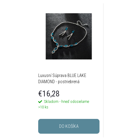
Luxusní Súprava BLUE LAKE
DIAMOND - postriebrená
€16,28
Skladom - hneď odosielame
>10 ks
DO KOŠÍKA