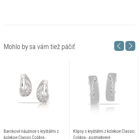
Barokové náušnice s kryštálmi z
Klipsy s kryštálmi z kolekcie Classic
kolekcie Classic Colibra -
Colibra - postriebrené