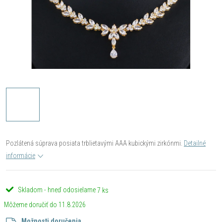
Pozlátená súprava posiata trblietavými AAA kubickými zirkónmi.
Detailné
informácie
Skladom - hneď odosielame
7 ks
11.8.2026
Možnosti doručenia