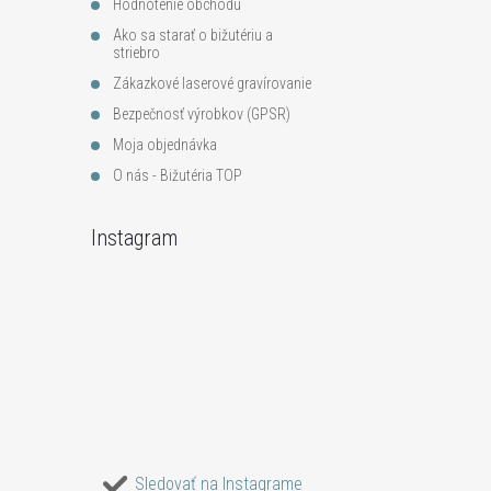
Hodnotenie obchodu
Ako sa starať o bižutériu a
striebro
Zákazkové laserové gravírovanie
Bezpečnosť výrobkov (GPSR)
Moja objednávka
O nás - Bižutéria TOP
Instagram
Sledovať na Instagrame