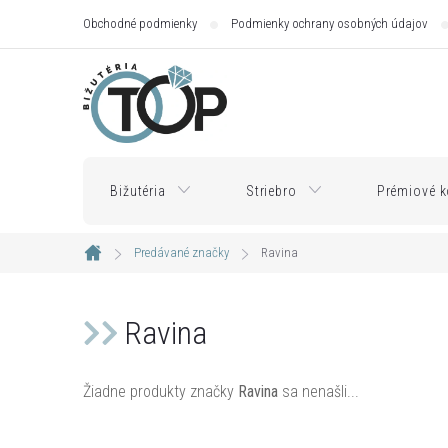
Prejsť
Obchodné podmienky
Podmienky ochrany osobných údajov
na
obsah
Bižutéria
Striebro
Prémiové k
Predávané značky
Ravina
Domov
Ravina
Žiadne produkty značky
Ravina
sa nenašli...