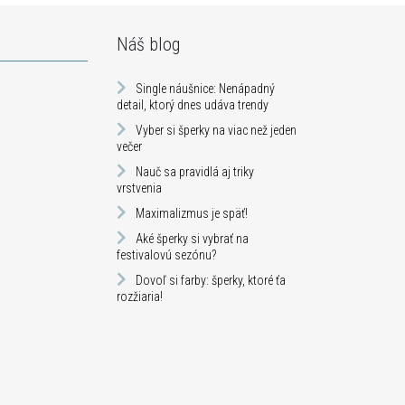
Náš blog
Single náušnice: Nenápadný
detail, ktorý dnes udáva trendy
Vyber si šperky na viac než jeden
večer
Nauč sa pravidlá aj triky
vrstvenia
Maximalizmus je späť!
Aké šperky si vybrať na
festivalovú sezónu?
Dovoľ si farby: šperky, ktoré ťa
rozžiaria!