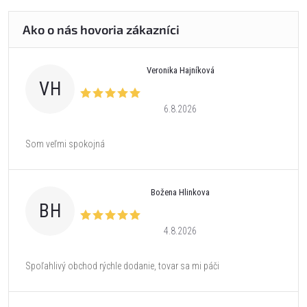
Veronika Hajníková
VH
6.8.2026
Som veľmi spokojná
Božena Hlinkova
BH
4.8.2026
Spoľahlivý obchod rýchle dodanie, tovar sa mi páči