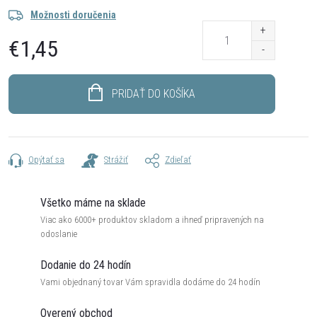
Možnosti doručenia
€1,45
Jednotková
cena:
PRIDAŤ DO KOŠÍKA
Opýtať sa
Strážiť
Zdieľať
Všetko máme na sklade
Viac ako 6000+ produktov skladom a ihneď pripravených na
odoslanie
Dodanie do 24 hodín
Vami objednaný tovar Vám spravidla dodáme do 24 hodín
Overený obchod