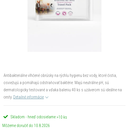
Antibakteriálne vlhčené obrúsky na rýchlu hygienu bez vody, ktoré čistia,
osviežujú a pomáhajú odstraňovať baktérie. Majú neutrálne pH, sú
dermatologicky testované a vďaka baleniu 40 ks s uzáverom sú ideálne na
cesty.
Detailné informácie
Skladom - hneď odosielame
>10 ks
10.8.2026