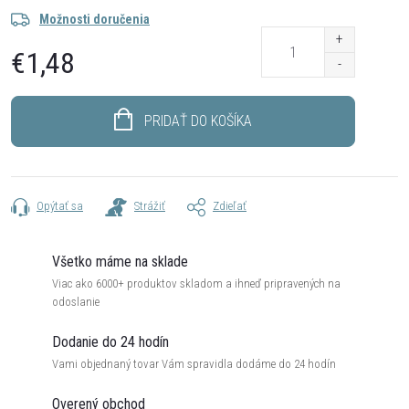
Možnosti doručenia
€1,48
Jednotková
cena:
PRIDAŤ DO KOŠÍKA
Opýtať sa
Strážiť
Zdieľať
Všetko máme na sklade
Viac ako 6000+ produktov skladom a ihneď pripravených na
odoslanie
Dodanie do 24 hodín
Vami objednaný tovar Vám spravidla dodáme do 24 hodín
Overený obchod