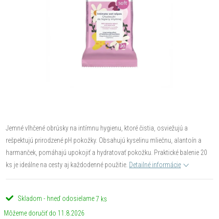
Jemné vlhčené obrúsky na intímnu hygienu, ktoré čistia, osviežujú a
rešpektujú prirodzené pH pokožky. Obsahujú kyselinu mliečnu, alantoín a
harmanček, pomáhajú upokojiť a hydratovať pokožku. Praktické balenie 20
ks je ideálne na cesty aj každodenné použitie.
Detailné informácie
Skladom - hneď odosielame
7 ks
11.8.2026