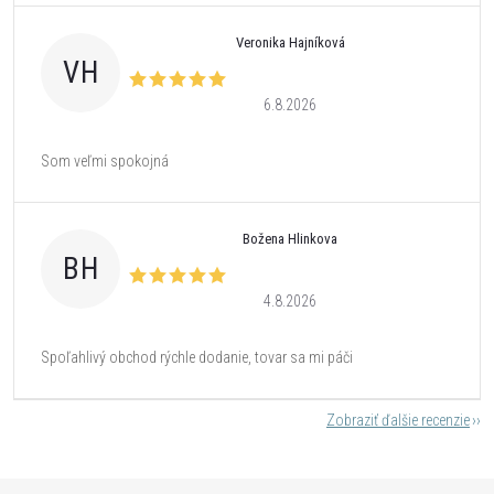
Veronika Hajníková
VH
6.8.2026
Som veľmi spokojná
Božena Hlinkova
BH
4.8.2026
Spoľahlivý obchod rýchle dodanie, tovar sa mi páči
Zobraziť ďalšie recenzie