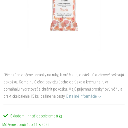
Ošetrujúce vlhčené obrúsky na ruky, ktoré čistia, osviežujú a zároveň vyživujú
pokožku. Kombinujú efekt osviežujúceho obrúska a krému na ruky,
pomáhajú hydratovať a chrániť pokožku. Majú príjemnú broskyňovú vôňu a
praktické balenie 15 ks ideálne na cesty.
Detailné informácie
Skladom - hneď odosielame
9 ks
11.8.2026