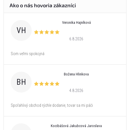
Veronika Hajníková
VH
6.8.2026
Som veľmi spokojná
Božena Hlinkova
BH
4.8.2026
Spoľahlivý obchod rýchle dodanie, tovar sa mi páči
Kocibášová Jakubcová Jaroslava