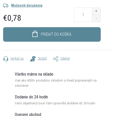
Možnosti doručenia
€0,78
Jednotková
cena:
PRIDAŤ DO KOŠÍKA
Opýtať sa
Strážiť
Zdieľať
Všetko máme na sklade
Viac ako 6000+ produktov skladom a ihneď pripravených na
odoslanie
Dodanie do 24 hodín
Vami objednaný tovar Vám spravidla dodáme do 24 hodín
Overený obchod