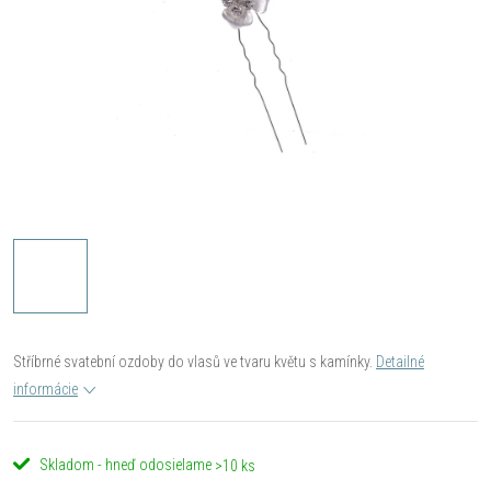
Stříbrné svatební ozdoby do vlasů ve tvaru květu s kamínky.
Detailné
informácie
Skladom - hneď odosielame
>10 ks