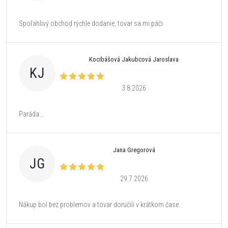
Spoľahlivý obchod rýchle dodanie, tovar sa mi páči
Kocibášová Jakubcová Jaroslava
KJ
3.8.2026
Paráda...
Jana Gregorová
JG
29.7.2026
Nákup bol bez problemov a tovar doručili v krátkom čase.