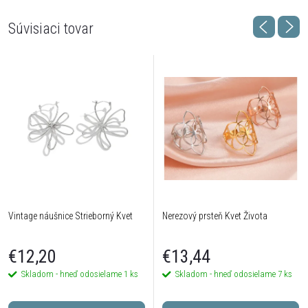
Súvisiaci tovar
Vintage náušnice Strieborný Kvet
Nerezový prsteň Kvet Života
€12,20
€13,44
Skladom - hneď odosielame
1 ks
Skladom - hneď odosielame
7 ks