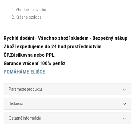
Vhodné na svatbu
Krásná ozdoba
Rychlé dodání · Všechno zboží skladem · Bezpečný nákup
Zboží expedujeme do 24 hod prostřednictvím
ČP,Zásilkovna nebo PPL.
Garance vrácení 100% peněz
POMÁHÁME ELIŠCE
Parametre produktu
Diskusia
Ostatné informácie