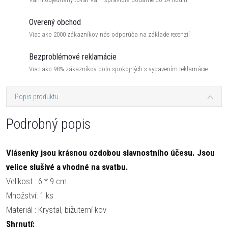
Overený obchod
Viac ako 2000 zákazníkov nás odporúča na základe recenzií
Bezproblémové reklamácie
Viac ako 98% zákazníkov bolo spokojných s vybavením reklamácie
Popis produktu
Podrobný popis
Vlásenky jsou krásnou ozdobou slavnostního účesu. Jsou
velice slušivé a vhodné na svatbu.
Velikost : 6 * 9 cm
Množství: 1 ks
Materiál : Krystal, bižuterní kov
Shrnutí: