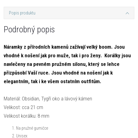
Popis produktu
Podrobný popis
Náramky z přírodních kamenů zažívají velký boom. Jsou
vhodné k nošení jak pro muže, tak i pro ženy. Korálky jsou
navlečeny na pevném pružném silonu, který se lehce
přizpůsobí Vaší ruce. Jsou vhodné na nošení jak k
elegantním, tak i ke všem ostatním outfitům.
Materiál: Obsidian, Tygří oko a lávový kámen
Velikost: cca 21 cm
Velikost korálku: 8 mm
Na pružné gumičce
Unisex