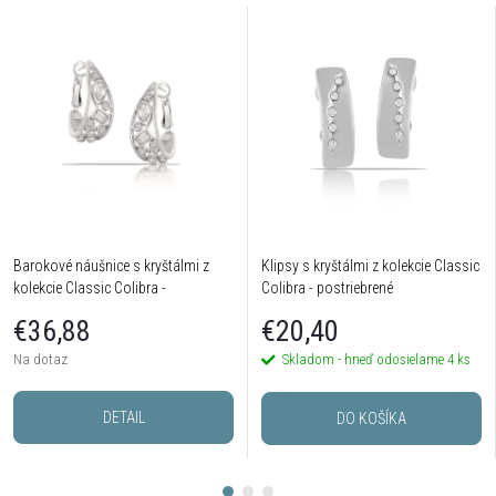
Barokové náušnice s kryštálmi z
Klipsy s kryštálmi z kolekcie Classic
kolekcie Classic Colibra -
Colibra - postriebrené
postriebrené
€36,88
€20,40
Na dotaz
Skladom - hneď odosielame
4 ks
DETAIL
DO KOŠÍKA