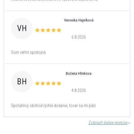
Veronika Hajníková
VH
6.8.2026
Som veľmi spokojná
Božena Hlinkova
BH
4.8.2026
Spoľahlivý obchod rýchle dodanie, tovar sa mi páči
Zobraziť ďalšie recenzie