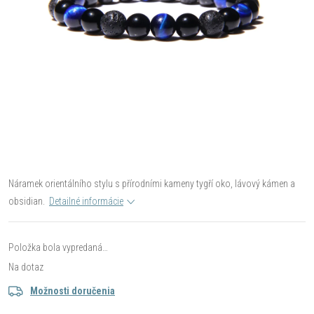
Náramek orientálního stylu s přírodními kameny tygří oko, lávový kámen a
obsidian.
Detailné informácie
Položka bola vypredaná…
Na dotaz
Možnosti doručenia