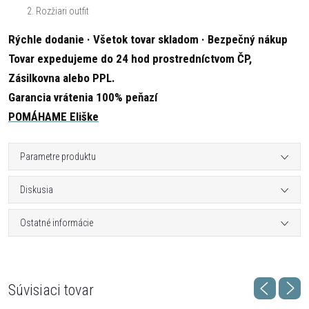
Rozžiari outfit
Rýchle dodanie · Všetok tovar skladom · Bezpečný nákup
Tovar expedujeme do 24 hod prostredníctvom ČP,
Zásilkovna alebo PPL.
Garancia vrátenia 100% peňazí
POMÁHAME Eliške
Parametre produktu
Diskusia
Ostatné informácie
Súvisiaci tovar