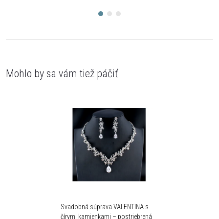
Svadobná súprava VALENTINA s
čírymi kamienkami – postriebrená