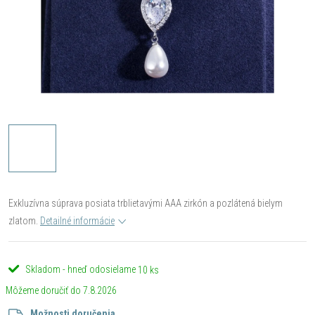
Exkluzívna súprava posiata trblietavými AAA zirkón a pozlátená bielym
zlatom.
Detailné informácie
Skladom - hneď odosielame
10 ks
7.8.2026
Možnosti doručenia