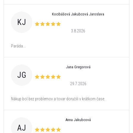
Kocibášová Jakubcová Jaroslava
KJ
3.8.2026
Paráda...
Jana Gregorová
JG
29.7.2026
Nákup bol bez problemov a tovar doručili v krátkom čase.
Anna Jakubcová
AJ