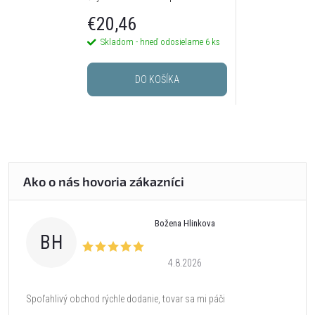
€20,46
Skladom - hneď odosielame
6 ks
DO KOŠÍKA
Božena Hlinkova
BH
4.8.2026
Spoľahlivý obchod rýchle dodanie, tovar sa mi páči