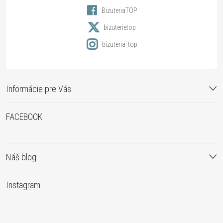
BizuteriaTOP
e
bizuterietop
bizuteria_top
Informácie pre Vás
FACEBOOK
Náš blog
Instagram