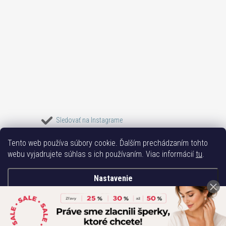
Sledovať na Instagrame
Tento web používa súbory cookie. Ďalším prechádzaním tohto
Bižuterie TOP
Vše k mobilu
Mobil příslušenství
Bižutéria Yvon
webu vyjadrujete súhlas s ich používaním. Viac informácií
tu
.
Issa-Garden
Nastavenie
Copyright 2017-2026
Bižutéria TOP
. Všetky práva vyhradené.
Súhlasím
Vytvoril Shoptet