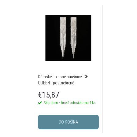
Dámské luxusné náušnice ICE
QUEEN - postriebrené
€15,87
Skladom - hneď odosielame
4 ks
DO KOŠÍKA