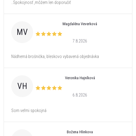
..Spokojnosť ,môžem len doporučiť
Magdaléna Veverková
MV
7.8.2026
Nádherná brošnička, bleskovo vybavená objednávka
Veronika Hajníková
VH
6.8.2026
Som veľmi spokojná
Božena Hlinkova