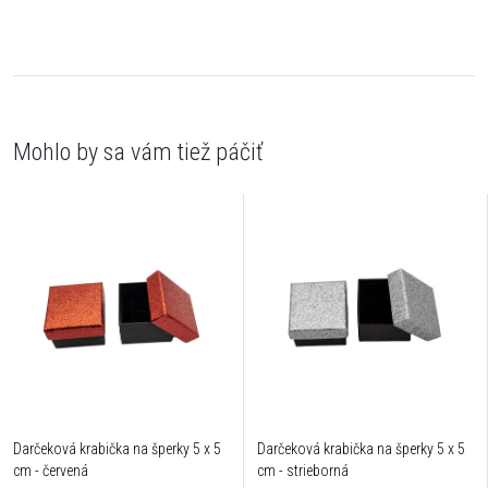
Darčeková krabička na šperky 5 x 5
Darčeková krabička na šperky 5 x 5
cm - červená
cm - strieborná