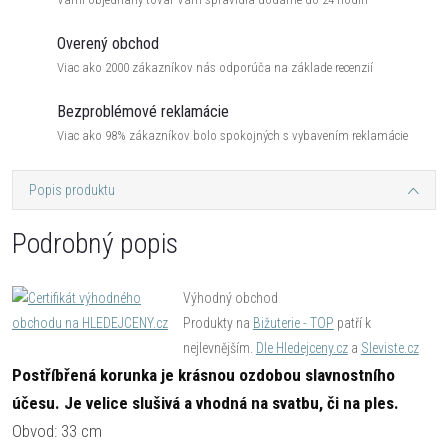
Overený obchod
Viac ako 2000 zákazníkov nás odporúča na základe recenzií
Bezproblémové reklamácie
Viac ako 98% zákazníkov bolo spokojných s vybavením reklamácie
Popis produktu
Podrobný popis
Výhodný obchod
Produkty na
Bižuterie - TOP
patří k
nejlevnějším.
Dle Hledejceny.cz
a
Sleviste.cz
Postříbřená korunka je krásnou ozdobou slavnostního
účesu. Je velice slušivá a vhodná na svatbu, či na ples.
Obvod: 33 cm