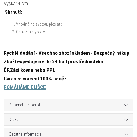
Výška: 4 cm
Shrnutí:
Vhodná na svatbu, ples atd.
Osázená krystaly
Rychlé dodání · Všechno zboží skladem · Bezpečný nákup
Zboží expedujeme do 24 hod prostřednictvím
ČP,Zásilkovna nebo PPL
Garance vrácení 100% peněz
POMÁHÁME ELIŠCE
Parametre produktu
Diskusia
Ostatné informácie