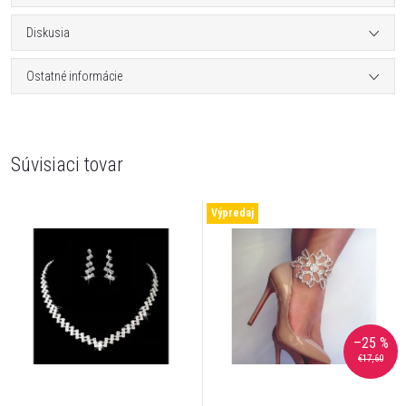
Diskusia
Ostatné informácie
Súvisiaci tovar
Výpredaj
–25 %
€17,60