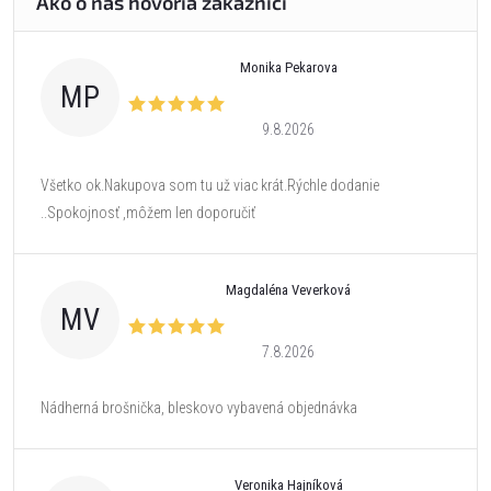
Monika Pekarova
MP
9.8.2026
Všetko ok.Nakupova som tu už viac krát.Rýchle dodanie
..Spokojnosť ,môžem len doporučiť
Magdaléna Veverková
MV
7.8.2026
Nádherná brošnička, bleskovo vybavená objednávka
Veronika Hajníková