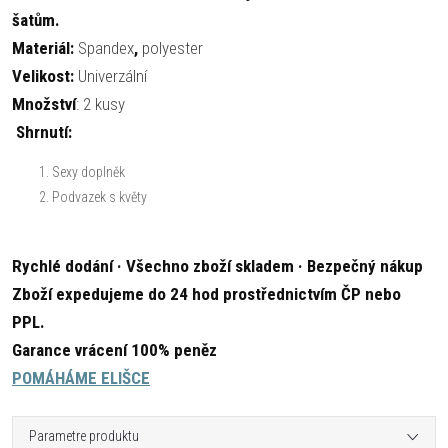
šatům.
Materiál:
Spandex
,
polyester
Velikost:
Univerzální
Množství
: 2 kusy
Shrnutí:
Sexy doplněk
Podvazek s květy
Rychlé dodání · Všechno zboží skladem · Bezpečný nákup
Zboží expedujeme do 24 hod prostřednictvím ČP nebo
PPL.
Garance vrácení 100% peněz
POMÁHÁME ELIŠCE
Parametre produktu