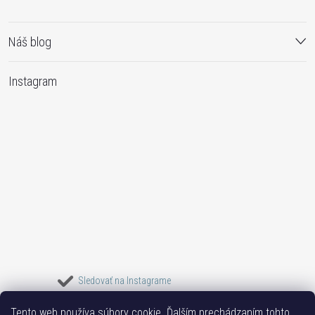
Náš blog
Instagram
Sledovať na Instagrame
Tento web používa súbory cookie. Ďalším prechádzaním tohto