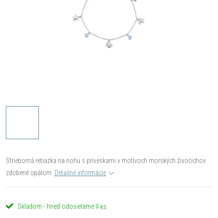
Strieborná retiazka na nohu s príveskami v motívoch morských živočíchov
zdobené opálom.
Detailné informácie
Skladom - hneď odosielame
9 ks