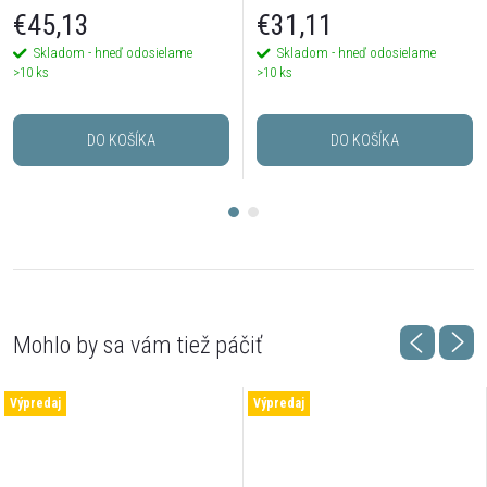
€45,13
€31,11
Skladom - hneď odosielame
Skladom - hneď odosielame
>10 ks
>10 ks
DO KOŠÍKA
DO KOŠÍKA
Výpredaj
Výpredaj