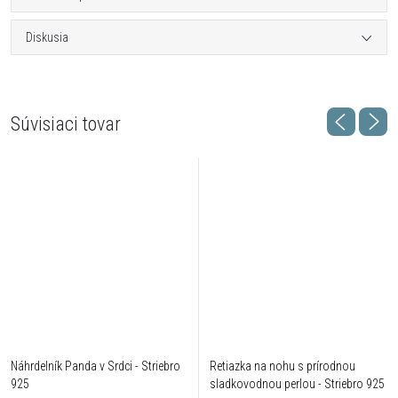
Diskusia
Súvisiaci tovar
Náhrdelník Panda v Srdci - Striebro
Retiazka na nohu s prírodnou
925
sladkovodnou perlou - Striebro 925