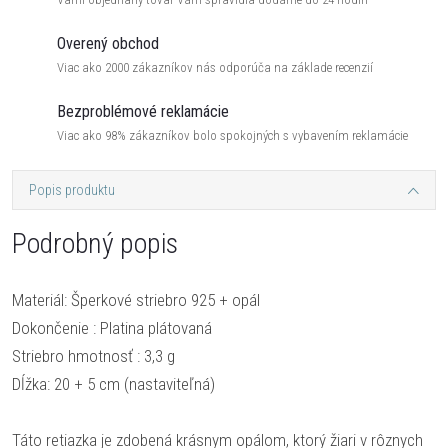
Overený obchod
Viac ako 2000 zákazníkov nás odporúča na základe recenzií
Bezproblémové reklamácie
Viac ako 98% zákazníkov bolo spokojných s vybavením reklamácie
Popis produktu
Podrobný popis
Materiál: Šperkové striebro 925 + opál
Dokončenie : Platina plátovaná
Striebro hmotnosť : 3,3 g
Dĺžka: 20 + 5 cm (nastaviteľná)
Táto retiazka je zdobená krásnym opálom, ktorý žiari v rôznych