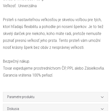
Veľkosť : Univerzálna
Prsteň s nastaviteľnou veľkosťou je skvelou voľbou pre tých,
ktorí hľadajú flexibilitu a pohodlie pri nosení šperkov. Je to tiež
skvelý darček pre niekoho, koho máte radi, pretože nemusíte
poznať presnú veľkosť jeho prsta. Tento prsteň vám umožní
nosiť krásny šperk bez obáv z nesprávnej veľkosti.
Bezpečný nákup.
Tovar expedujeme prostredníctvom ČP, PPL alebo Zásielkovňa.
Garancia vrátenia 100% peňazí.
Parametre produktu
Diskusia