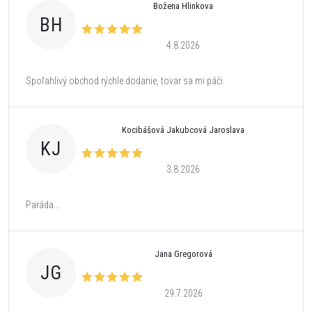
Božena Hlinkova
BH
4.8.2026
Spoľahlivý obchod rýchle dodanie, tovar sa mi páči
Kocibášová Jakubcová Jaroslava
KJ
3.8.2026
Paráda...
Jana Gregorová
JG
29.7.2026