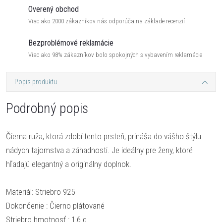
Overený obchod
Viac ako 2000 zákazníkov nás odporúča na základe recenzií
Bezproblémové reklamácie
Viac ako 98% zákazníkov bolo spokojných s vybavením reklamácie
Popis produktu
Podrobný popis
Čierna ruža, ktorá zdobí tento prsteň, prináša do vášho štýlu
nádych tajomstva a záhadnosti. Je ideálny pre ženy, ktoré
hľadajú elegantný a originálny doplnok.
Materiál: Striebro 925
Dokončenie : Čierno plátované
Striebro hmotnosť : 1,6 g