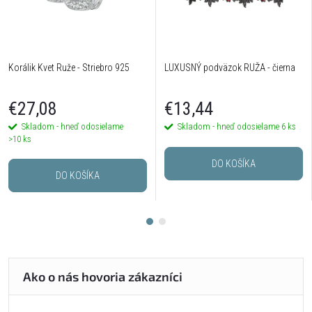
Korálik Kvet Ruže - Striebro 925
LUXUSNÝ podväzok RUŽA - čierna
€27,08
€13,44
Skladom - hneď odosielame
Skladom - hneď odosielame
6 ks
>10 ks
DO KOŠÍKA
DO KOŠÍKA