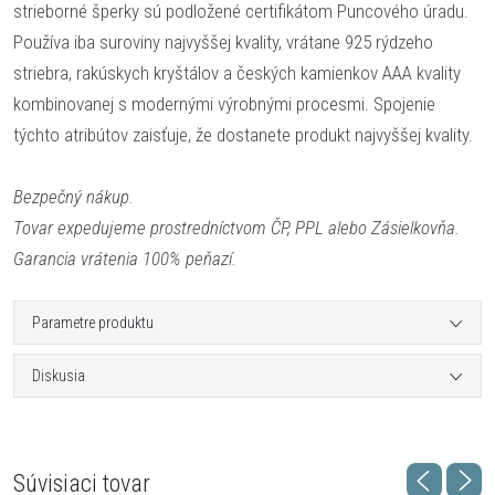
strieborné šperky sú podložené certifikátom Puncového úradu.
Používa iba suroviny najvyššej kvality, vrátane 925 rýdzeho
striebra, rakúskych kryštálov a českých kamienkov AAA kvality
kombinovanej s modernými výrobnými procesmi. Spojenie
týchto atribútov zaisťuje, že dostanete produkt najvyššej kvality.
Bezpečný nákup.
Tovar expedujeme prostredníctvom ČP, PPL alebo Zásielkovňa.
Garancia vrátenia 100% peňazí.
Parametre produktu
Diskusia
Súvisiaci tovar