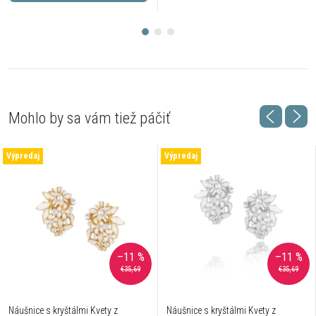
Výpredaj
Výpredaj
–11 %
–11 %
€35,69
€35,69
Náušnice s kryštálmi Kvety z
Náušnice s kryštálmi Kvety z