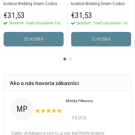
kolekcie Wedding Dream Colibra
kolekcie Wedding Dream Colibra -
postriebrené
€31,53
€31,53
Skladom - hneď odosielame
2 ks
Skladom - hneď odosielame
1 ks
DO KOŠÍKA
DO KOŠÍKA
Monika Pekarova
MP
9.8.2026
Všetko ok.Nakupova som tu už viac krát.Rýchle dodanie