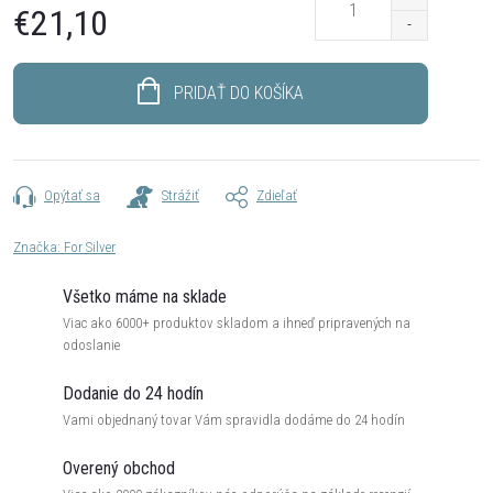
€21,10
Jednotková
cena:
PRIDAŤ DO KOŠÍKA
Opýtať sa
Strážiť
Zdieľať
Značka:
For Silver
Všetko máme na sklade
Viac ako 6000+ produktov skladom a ihneď pripravených na
odoslanie
Dodanie do 24 hodín
Vami objednaný tovar Vám spravidla dodáme do 24 hodín
Overený obchod