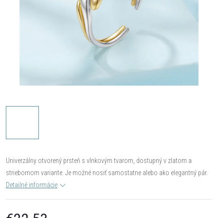
Univerzálny otvorený prsteň s vlnkovým tvarom, dostupný v zlatom a
striebornom variante. Je možné nosiť samostatne alebo ako elegantný pár.
Detailné informácie