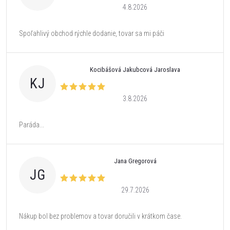
4.8.2026
Spoľahlivý obchod rýchle dodanie, tovar sa mi páči
Kocibášová Jakubcová Jaroslava
KJ
3.8.2026
Paráda...
Jana Gregorová
JG
29.7.2026
Nákup bol bez problemov a tovar doručili v krátkom čase.