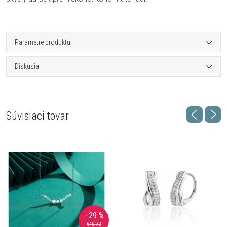
Parametre produktu
Diskusia
Súvisiaci tovar
–29 %
€40,72