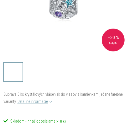
–30 %
€26,99
Súprava 5 ks kryštálových vláseniek do vlasov s kamienkami, rôzne farebné
varianty.
Detailné informácie
Skladom - hneď odosielame
>10 ks