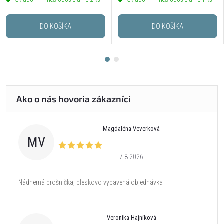
DO KOŠÍKA
DO KOŠÍKA
Magdaléna Veverková
MV
7.8.2026
Nádherná brošnička, bleskovo vybavená objednávka
Veronika Hajníková