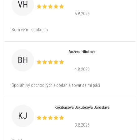
VH
6.8.2026
Som veľmi spokojná
Božena Hlinkova
BH
4.8.2026
Spoľahlivý obchod rýchle dodanie, tovar sa mi páči
Kocibášová Jakubcová Jaroslava
KJ
3.8.2026