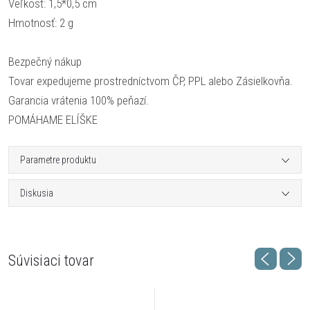
Veľkosť: 1,5*0,5 cm
Hmotnosť: 2 g
Bezpečný nákup
Tovar expedujeme prostredníctvom ČP, PPL alebo Zásielkovňa.
Garancia vrátenia 100% peňazí.
POMÁHAME ELÍŠKE
Parametre produktu
Diskusia
Súvisiaci tovar