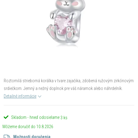
Roztomilá strieborná korálka v tvare zajačika, zdobená ružovým zirkónovým
srdiečkom. Jemný a nežný doplnok pre váš náramok alebo náhrdelník.
Detailné informácie
Skladom - hneď odosielame
3 ks
10.8.2026
Možnosti doručenia