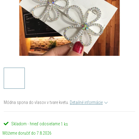
Módna spona do vlasov v tvare kvetu.
Detailné informácie
Skladom - hneď odosielame
1 ks
7.8.2026