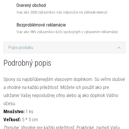
Overený obchod
Viac ako 2000 zákazníkov nás odporúča na základe recenzií
Bezproblémové reklamácie
Viac ako 98% zákazníkov bolo spokojných s vybavením reklamácie
Popis produktu
Podrobný popis
Spony sú najobľúbenejším vlasovým doplnkom. Sú veľmi slušivé
a vhodné na každú príležitosť. Môžete ich použiť ako pre
udržanie Vašej neposlušnej ofiny alebo aj ako doplnok Vášho
účesu.
Množstvo:
1 ks
Veľkosť:
5 * 5 cm
Zhrnutie: Vhodné pre každú príležitosť. Praktické, zachytí Vašu