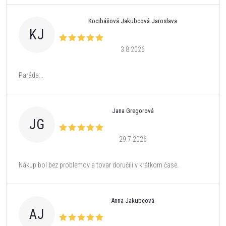
Kocibášová Jakubcová Jaroslava
KJ
3.8.2026
Paráda...
Jana Gregorová
JG
29.7.2026
Nákup bol bez problemov a tovar doručili v krátkom čase.
Anna Jakubcová
AJ