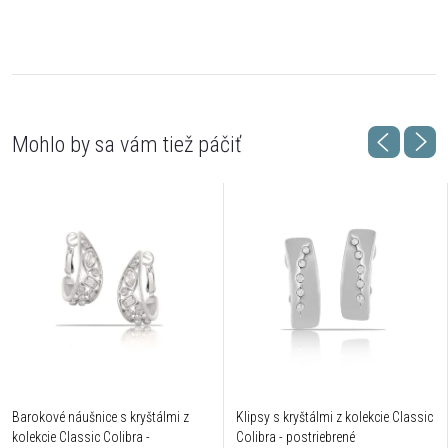
Barokové náušnice s kryštálmi z
Klipsy s kryštálmi z kolekcie Classic
kolekcie Classic Colibra -
Colibra - postriebrené