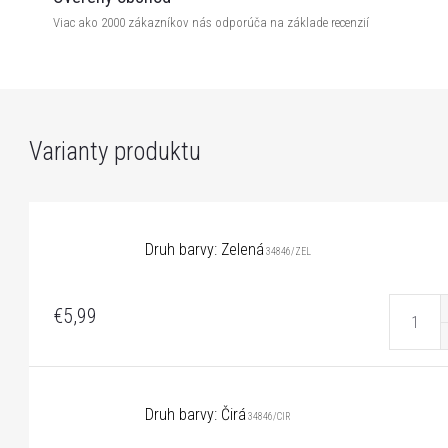
Viac ako 2000 zákazníkov nás odporúča na základe recenzií
Druh barvy: Zelená
34846/ZEL
€5,99
Druh barvy: Čirá
34846/CIR