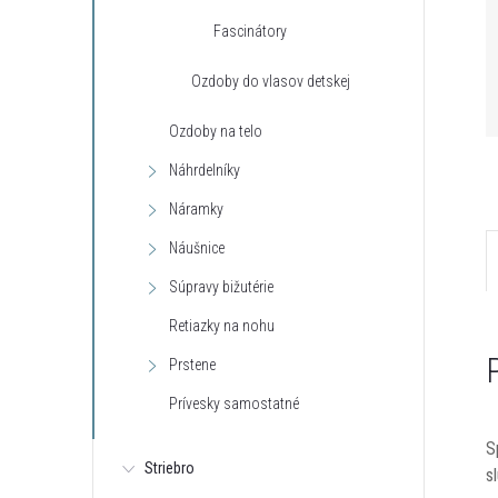
Fascinátory
Ozdoby do vlasov detskej
Ozdoby na telo
Náhrdelníky
Náramky
Náušnice
Súpravy bižutérie
Retiazky na nohu
Prstene
Prívesky samostatné
S
Striebro
s