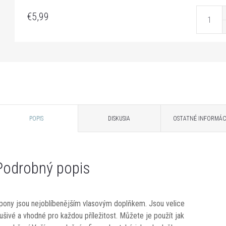
€5,99
POPIS
DISKUSIA
OSTATNÉ INFORMÁC
Podrobný popis
pony jsou nejoblíbenějším vlasovým doplňkem. Jsou velice
lušivé a vhodné pro každou příležitost. Můžete je použít jak