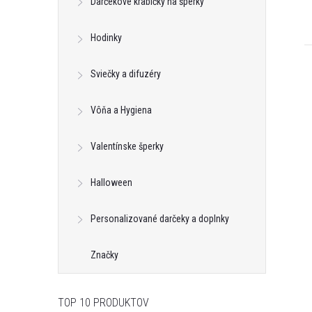
Darčekové krabičky na šperky
Hodinky
Sviečky a difuzéry
Vôňa a Hygiena
Valentínske šperky
Halloween
Personalizované darčeky a doplnky
Značky
TOP 10 PRODUKTOV