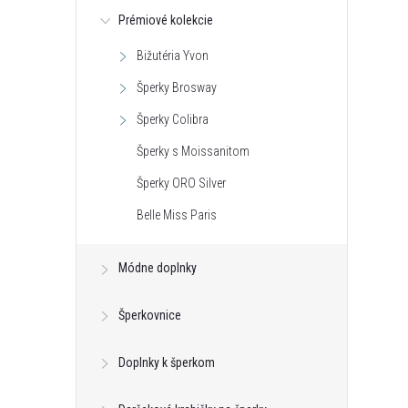
Prémiové kolekcie
Bižutéria Yvon
Šperky Brosway
Šperky Colibra
Šperky s Moissanitom
Šperky ORO Silver
Belle Miss Paris
Módne doplnky
Šperkovnice
Doplnky k šperkom