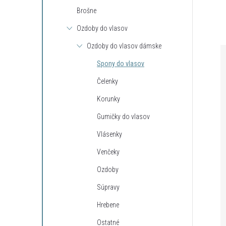
Brošne
Ozdoby do vlasov
Ozdoby do vlasov dámske
Spony do vlasov
Čelenky
Korunky
Gumičky do vlasov
Vlásenky
Venčeky
Ozdoby
Súpravy
Hrebene
Ostatné