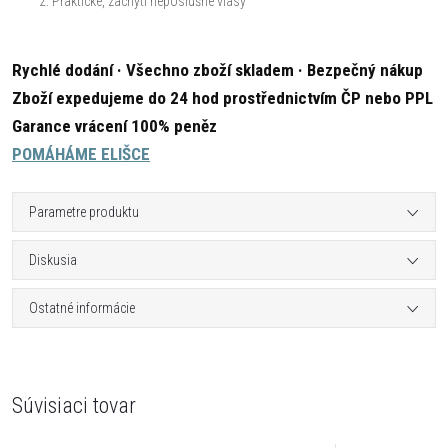
Praktické, zachytí neposlušné vlasy
Rychlé dodání · Všechno zboží skladem · Bezpečný nákup
Zboží expedujeme do 24 hod prostřednictvím ČP nebo PPL
Garance vrácení 100% peněz
POMÁHÁME ELIŠCE
Parametre produktu
Diskusia
Ostatné informácie
Súvisiaci tovar