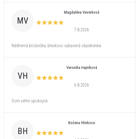
Magdaléna Veverková
MV
7.8.2026
Nádherná brošnička, bleskovo vybavená objednávka
Veronika Hajníková
VH
6.8.2026
Som veľmi spokojná
Božena Hlinkova
BH