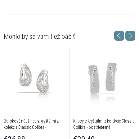
Barokové náušnice s kryštálmi z
Klipsy s kryštálmi z kolekcie Classic
kolekcie Classic Colibra -
Colibra - postriebrené
postriebrené