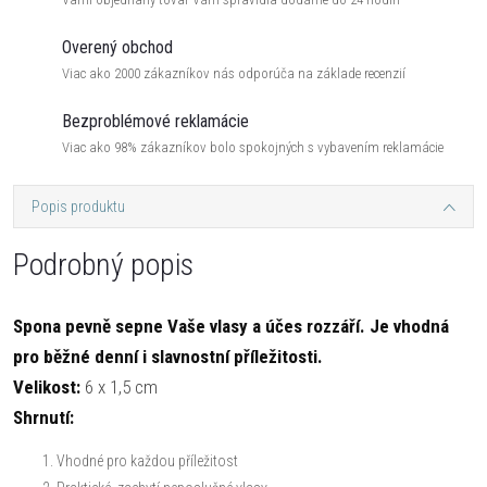
Overený obchod
Viac ako 2000 zákazníkov nás odporúča na základe recenzií
Bezproblémové reklamácie
Viac ako 98% zákazníkov bolo spokojných s vybavením reklamácie
Popis produktu
Podrobný popis
Spona pevně sepne Vaše vlasy a účes rozzáří. Je vhodná
pro běžné denní i slavnostní příležitosti.
Velikost:
6 x 1,5 cm
Shrnutí:
Vhodné pro každou příležitost