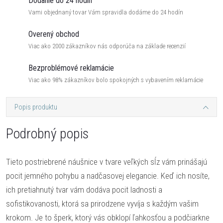
Dodanie do 24 hodín
Vami objednaný tovar Vám spravidla dodáme do 24 hodín
Overený obchod
Viac ako 2000 zákazníkov nás odporúča na základe recenzií
Bezproblémové reklamácie
Viac ako 98% zákazníkov bolo spokojných s vybavením reklamácie
Popis produktu
Podrobný popis
Tieto postriebrené náušnice v tvare veľkých sĺz vám prinášajú
pocit jemného pohybu a nadčasovej elegancie. Keď ich nosíte,
ich pretiahnutý tvar vám dodáva pocit ladnosti a
sofistikovanosti, ktorá sa prirodzene vyvíja s každým vašim
krokom. Je to šperk, ktorý vás obklopí ľahkosťou a podčiarkne