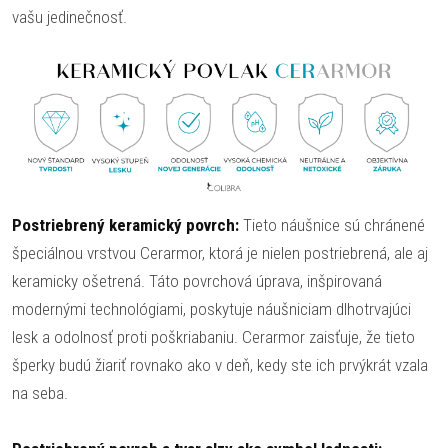
vašu jedinečnosť.
Postriebrený keramický povrch:
Tieto náušnice sú chránené
špeciálnou vrstvou Cerarmor, ktorá je nielen postriebrená, ale aj
keramicky ošetrená. Táto povrchová úprava, inšpirovaná
modernými technológiami, poskytuje náušniciam dlhotrvajúci
lesk a odolnosť proti poškriabaniu. Cerarmor zaisťuje, že tieto
šperky budú žiariť rovnako ako v deň, kedy ste ich prvýkrát vzala
na seba.