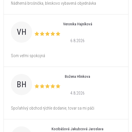
Nádherná brošnička, bleskovo vybavená objednávka
Veronika Hajníková
VH
6.8.2026
Som veľmi spokojná
Božena Hlinkova
BH
4.8.2026
Spoľahlivý obchod rýchle dodanie, tovar sa mi páči
Kocibášová Jakubcová Jaroslava