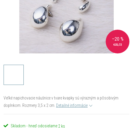
–20 %
€35,73
Veľké napichovacie náušnice v tvare kvapky sú výrazným a pôsobivým
doplnkom. Rozmery 3,5 x 2 cm.
Detailné informácie
Skladom - hneď odosielame
2 ks