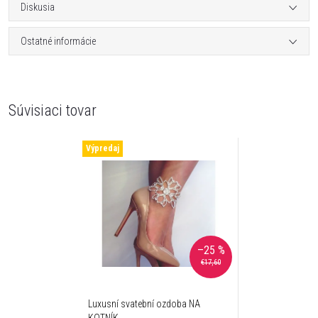
Diskusia
Ostatné informácie
Súvisiaci tovar
Výpredaj
–25 %
€17,60
Luxusní svatební ozdoba NA
KOTNÍK