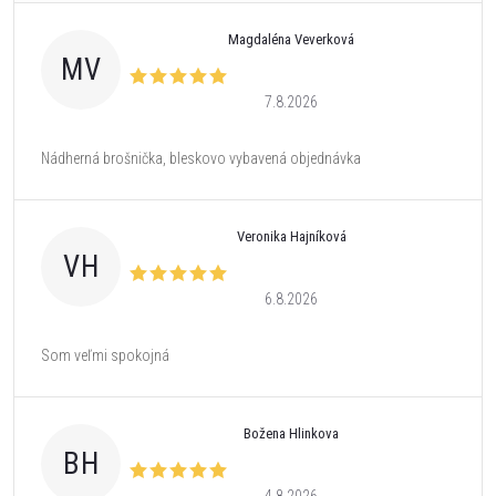
Magdaléna Veverková
MV
7.8.2026
Nádherná brošnička, bleskovo vybavená objednávka
Veronika Hajníková
VH
6.8.2026
Som veľmi spokojná
Božena Hlinkova
BH