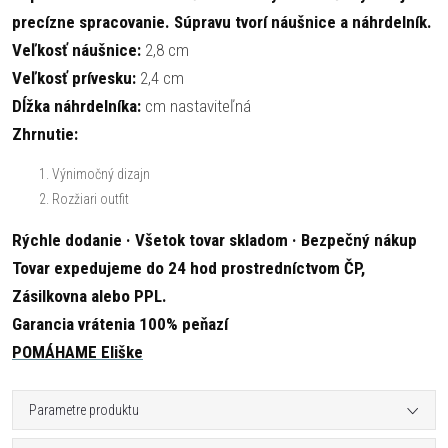
precízne spracovanie. Súpravu tvorí náušnice a náhrdelník.
Veľkosť náušnice:
2,8 cm
Veľkosť prívesku:
2,4 cm
Dĺžka náhrdelníka:
cm nastaviteľná
Zhrnutie:
Výnimočný dizajn
Rozžiari outfit
Rýchle dodanie · Všetok tovar skladom · Bezpečný nákup
Tovar expedujeme do 24 hod prostredníctvom ČP,
Zásilkovna alebo PPL.
Garancia vrátenia 100% peňazí
POMÁHAME Eliške
Parametre produktu