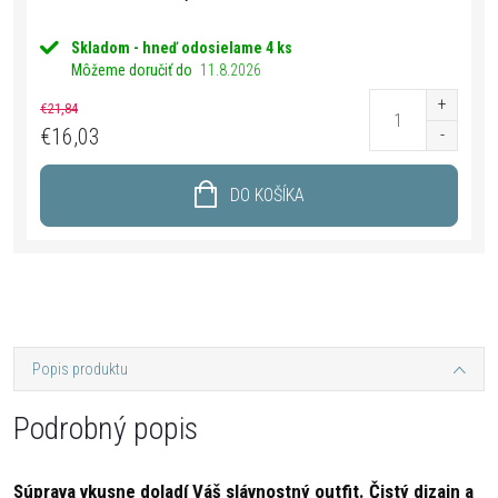
Skladom - hneď odosielame
4 ks
Môžeme doručiť do
11.8.2026
€21,84
€16,03
DO KOŠÍKA
Popis produktu
Podrobný popis
Súprava vkusne doladí Váš slávnostný outfit. Čistý dizajn a