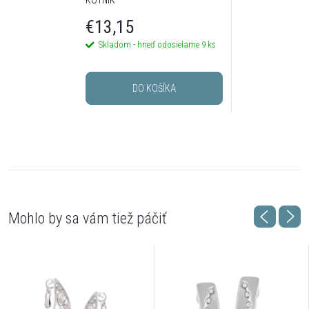
€13,15
Skladom - hneď odosielame
9 ks
DO KOŠÍKA