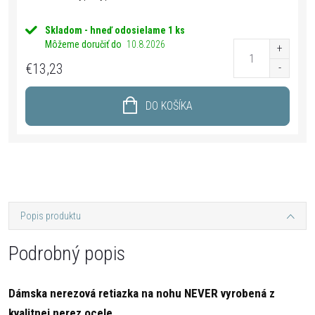
Skladom - hneď odosielame
1 ks
Môžeme doručiť do
10.8.2026
€13,23
DO KOŠÍKA
Popis produktu
Podrobný popis
Dámska nerezová retiazka na nohu NEVER vyrobená z
kvalitnej nerez ocele.