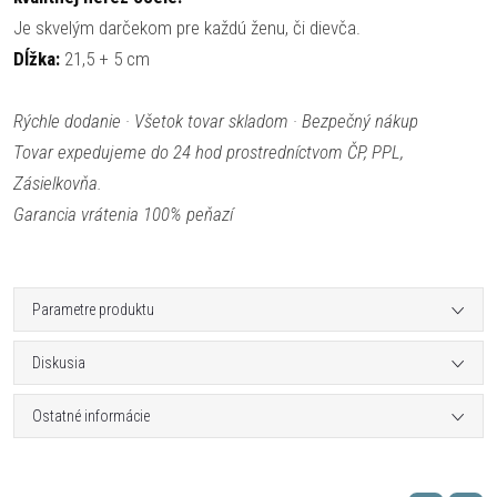
Je skvelým darčekom pre každú ženu, či dievča.
Dĺžka:
21,5 + 5 cm
Rýchle dodanie · Všetok tovar skladom · Bezpečný nákup
Tovar expedujeme do 24 hod prostredníctvom ČP, PPL,
Zásielkovňa.
Garancia vrátenia 100% peňazí
Parametre produktu
Diskusia
Ostatné informácie