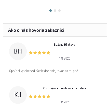
Božena Hlinkova
BH
4.8.2026
Spoľahlivý obchod rýchle dodanie, tovar sa mi páči
Kocibášová Jakubcová Jaroslava
KJ
3.8.2026