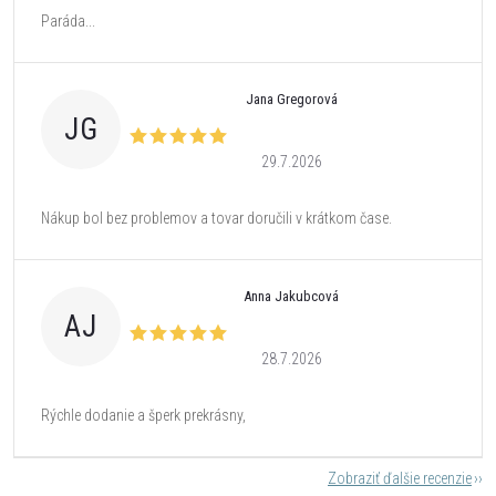
Paráda...
Jana Gregorová
JG
29.7.2026
Nákup bol bez problemov a tovar doručili v krátkom čase.
Anna Jakubcová
AJ
28.7.2026
Rýchle dodanie a šperk prekrásny,
Zobraziť ďalšie recenzie