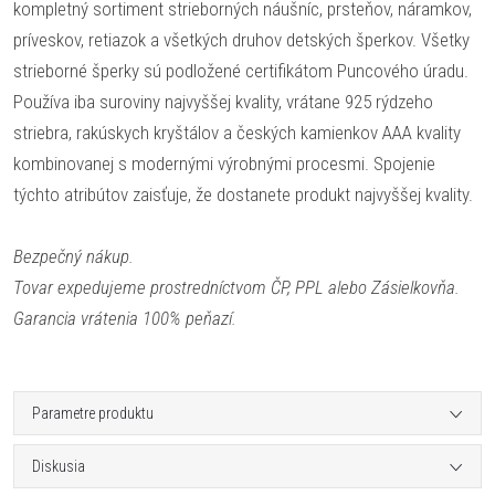
kompletný sortiment strieborných náušníc, prsteňov, náramkov,
príveskov, retiazok a všetkých druhov detských šperkov. Všetky
strieborné šperky sú podložené certifikátom Puncového úradu.
Používa iba suroviny najvyššej kvality, vrátane 925 rýdzeho
striebra, rakúskych kryštálov a českých kamienkov AAA kvality
kombinovanej s modernými výrobnými procesmi. Spojenie
týchto atribútov zaisťuje, že dostanete produkt najvyššej kvality.
Bezpečný nákup.
Tovar expedujeme prostredníctvom ČP, PPL alebo Zásielkovňa.
Garancia vrátenia 100% peňazí.
Parametre produktu
Diskusia