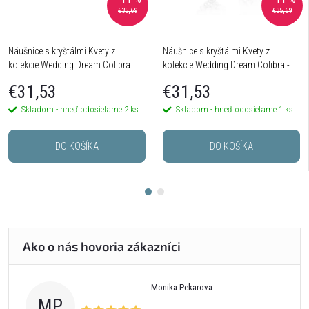
€35,69
€35,69
Náušnice s kryštálmi Kvety z
Náušnice s kryštálmi Kvety z
kolekcie Wedding Dream Colibra
kolekcie Wedding Dream Colibra -
postriebrené
€31,53
€31,53
Skladom - hneď odosielame
2 ks
Skladom - hneď odosielame
1 ks
DO KOŠÍKA
DO KOŠÍKA
Monika Pekarova
MP