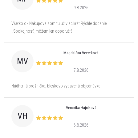
9.8.2026
Všetko ok.Nakupova som tu už viac krát.Rýchle dodanie
..Spokojnosť ,môžem len doporučiť
Magdaléna Veverková
MV
7.8.2026
Nádherná brošnička, bleskovo vybavená objednávka
Veronika Hajníková
VH
6.8.2026