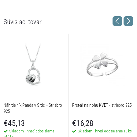
Súvisiaci tovar
Náhrdelník Panda v Srdci - Striebro
Prsteň na nohu KVET - striebro 925
925
€45,13
€16,28
Skladom - hneď odosielame
Skladom - hneď odosielame
10 ks
>10 ks