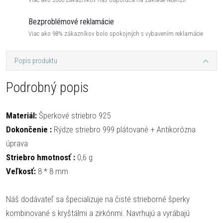
Bezproblémové reklamácie
Viac ako 98% zákazníkov bolo spokojných s vybavením reklamácie
Popis produktu
Podrobný popis
Materiál:
Šperkové striebro 925
Dokončenie :
Rýdze striebro 999 plátované + Antikorózna
úprava
Striebro hmotnosť :
0,6 g
Veľkosť:
8 * 8 mm
Náš dodávateľ sa špecializuje na čisté strieborné šperky
kombinované s kryštálmi a zirkónmi. Navrhujú a vyrábajú