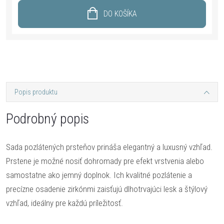
DO KOŠÍKA
Popis produktu
Podrobný popis
Sada pozlátených prsteňov prináša elegantný a luxusný vzhľad.
Prstene je možné nosiť dohromady pre efekt vrstvenia alebo
samostatne ako jemný doplnok. Ich kvalitné pozlátenie a
precízne osadenie zirkónmi zaisťujú dlhotrvajúci lesk a štýlový
vzhľad, ideálny pre každú príležitosť.