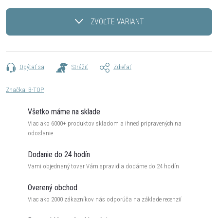
Jednotková
cena:
ZVOĽTE VARIANT
Opýtať sa
Strážiť
Zdieľať
Značka:
B-TOP
Všetko máme na sklade
Viac ako 6000+ produktov skladom a ihneď pripravených na
odoslanie
Dodanie do 24 hodín
Vami objednaný tovar Vám spravidla dodáme do 24 hodín
Overený obchod
Viac ako 2000 zákazníkov nás odporúča na základe recenzií