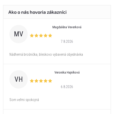
Magdaléna Veverková
MV
7.8.2026
Nádherná brošnička, bleskovo vybavená objednávka
Veronika Hajníková
VH
6.8.2026
Som veľmi spokojná