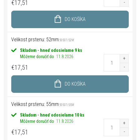
€17,51
DO KOŠÍKA
Velikost prstenu: 52mm
50507/52M
Skladom - hneď odosielame
9 ks
Môžeme doručiť do
11.8.2026
€17,51
DO KOŠÍKA
Velikost prstenu: 55mm
50507/55M
Skladom - hneď odosielame
10 ks
Môžeme doručiť do
11.8.2026
€17,51