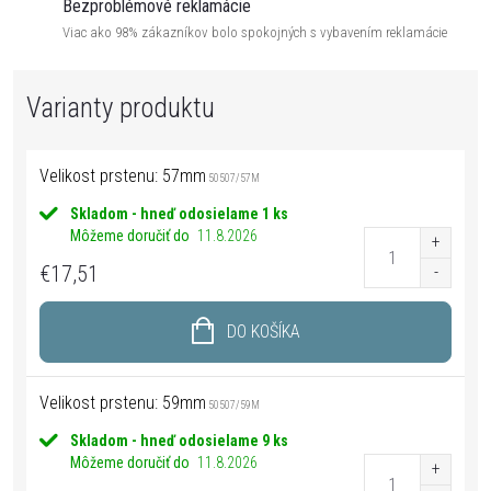
Bezproblémové reklamácie
Viac ako 98% zákazníkov bolo spokojných s vybavením reklamácie
Velikost prstenu: 57mm
50507/57M
Skladom - hneď odosielame
1 ks
Môžeme doručiť do
11.8.2026
€17,51
DO KOŠÍKA
Velikost prstenu: 59mm
50507/59M
Skladom - hneď odosielame
9 ks
Môžeme doručiť do
11.8.2026