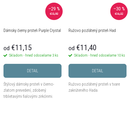
–29 %
–30 %
€15,90
€16,32
Dámsky čierny prsteň Purple Crystal
Ružovo pozlátený prsteň Had
€11,15
€11,40
od
od
Skladom - hneď odosielame
3 ks
Skladom - hneď odosielame
10 ks
DETAIL
DETAIL
Štýlový dámsky prsteň v čierno-
Ružovo pozlátený prsteň v tvare
zlatom prevedení, zdobený
zakrúteného Hada.
trblietavými fialovými zirkónmi.