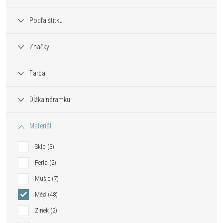
Podľa štítku
Značky
Farba
Dĺžka náramku
Materiál
Sklo
3
Perla
2
Mušle
7
Měď
48
Zinek
2