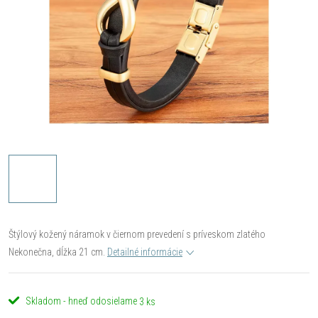
Štýlový kožený náramok v čiernom prevedení s príveskom zlatého
Nekonečna, dĺžka 21 cm.
Detailné informácie
Skladom - hneď odosielame
3 ks