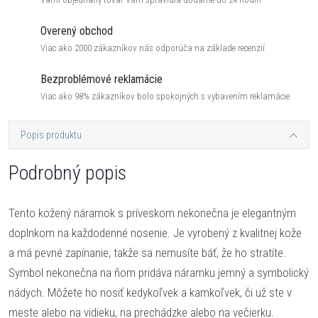
Overený obchod
Viac ako 2000 zákazníkov nás odporúča na základe recenzií
Bezproblémové reklamácie
Viac ako 98% zákazníkov bolo spokojných s vybavením reklamácie
Popis produktu
Podrobný popis
Tento kožený náramok s príveskom nekonečna je elegantným
doplnkom na každodenné nosenie. Je vyrobený z kvalitnej kože
a má pevné zapínanie, takže sa nemusíte báť, že ho stratíte.
Symbol nekonečna na ňom pridáva náramku jemný a symbolický
nádych. Môžete ho nosiť kedykoľvek a kamkoľvek, či už ste v
meste alebo na vidieku, na prechádzke alebo na večierku.