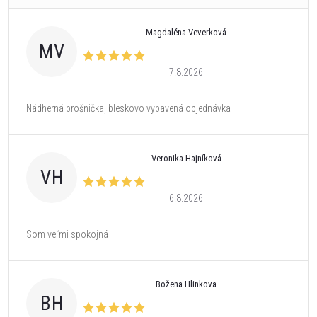
Magdaléna Veverková
MV
7.8.2026
Nádherná brošnička, bleskovo vybavená objednávka
Veronika Hajníková
VH
6.8.2026
Som veľmi spokojná
Božena Hlinkova
BH