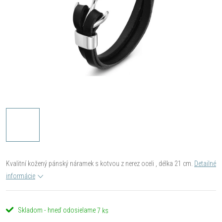
Kvalitní kožený pánský náramek s kotvou z nerez oceli , délka 21 cm.
Detailné
informácie
Skladom - hneď odosielame
7 ks