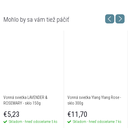
Vonná sviečka LAVENDER &
Vonná sviečka Ylang Ylang Rose -
ROSEMARY - sklo 150g
sklo 300g
€5,23
€11,70
Skladom - hneď odosielame
5 ks
Skladom - hneď odosielame
7 ks