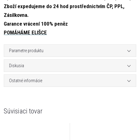
Zboží expedujeme do 24 hod prostřednictvím ČP, PPL,
Zásilkovna.
Garance vrácení 100% peněz
POMÁHÁME ELIŠCE
Parametre produktu
Diskusia
Ostatné informácie
Súvisiaci tovar