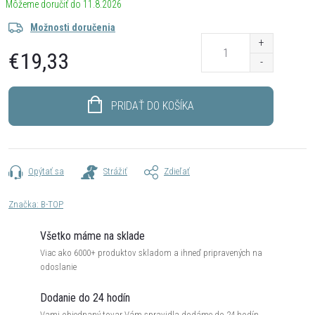
11.8.2026
Možnosti doručenia
€19,33
Jednotková
cena:
PRIDAŤ DO KOŠÍKA
Opýtať sa
Strážiť
Zdieľať
Značka:
B-TOP
Všetko máme na sklade
Viac ako 6000+ produktov skladom a ihneď pripravených na
odoslanie
Dodanie do 24 hodín
Vami objednaný tovar Vám spravidla dodáme do 24 hodín