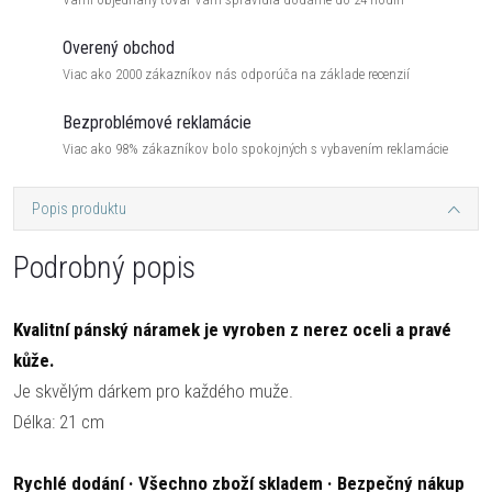
Overený obchod
Viac ako 2000 zákazníkov nás odporúča na základe recenzií
Bezproblémové reklamácie
Viac ako 98% zákazníkov bolo spokojných s vybavením reklamácie
Popis produktu
Podrobný popis
Kvalitní pánský náramek je vyroben z nerez oceli a pravé
kůže.
Je skvělým dárkem pro každého muže.
Délka: 21 cm
Rychlé dodání · Všechno zboží skladem · Bezpečný nákup