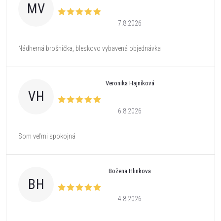
MV
7.8.2026
Nádherná brošnička, bleskovo vybavená objednávka
Veronika Hajníková
VH
6.8.2026
Som veľmi spokojná
Božena Hlinkova
BH
4.8.2026