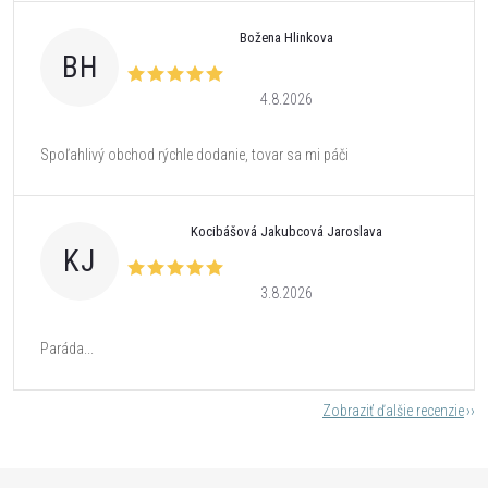
Božena Hlinkova
BH
4.8.2026
Spoľahlivý obchod rýchle dodanie, tovar sa mi páči
Kocibášová Jakubcová Jaroslava
KJ
3.8.2026
Paráda...
Zobraziť ďalšie recenzie