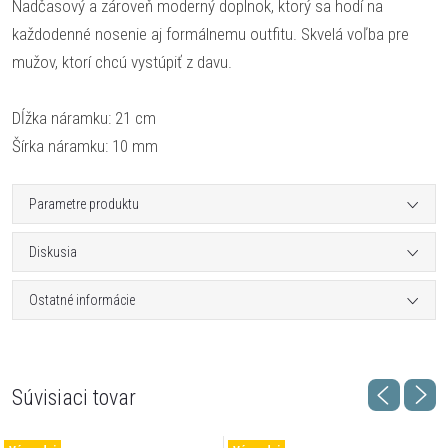
Nadčasový a zároveň moderný doplnok, ktorý sa hodí na
každodenné nosenie aj formálnemu outfitu. Skvelá voľba pre
mužov, ktorí chcú vystúpiť z davu.
Dĺžka náramku: 21 cm
Šírka náramku: 10 mm
Parametre produktu
Diskusia
Ostatné informácie
Súvisiaci tovar