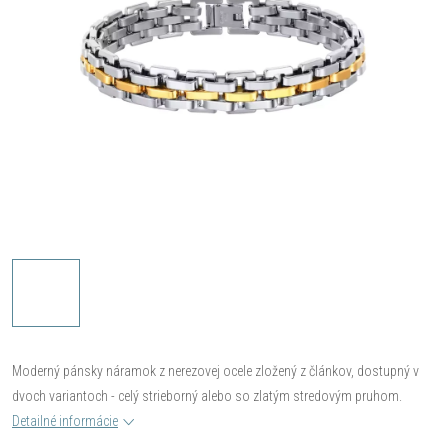
Moderný pánsky náramok z nerezovej ocele zložený z článkov, dostupný v
dvoch variantoch - celý strieborný alebo so zlatým stredovým pruhom.
Detailné informácie