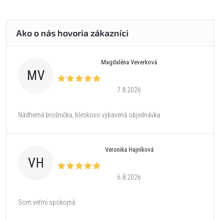
Magdaléna Veverková
MV
7.8.2026
Nádherná brošnička, bleskovo vybavená objednávka
Veronika Hajníková
VH
6.8.2026
Som veľmi spokojná