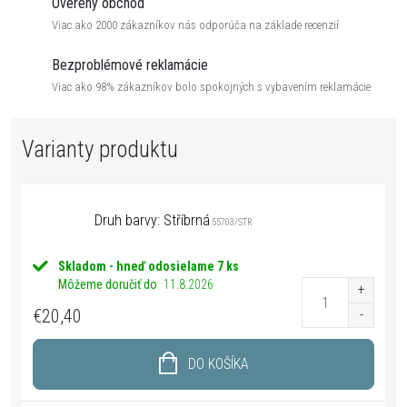
Overený obchod
Viac ako 2000 zákazníkov nás odporúča na základe recenzií
Bezproblémové reklamácie
Viac ako 98% zákazníkov bolo spokojných s vybavením reklamácie
Druh barvy: Stříbrná
55703/STR
Skladom - hneď odosielame
7 ks
Môžeme doručiť do
11.8.2026
€20,40
DO KOŠÍKA