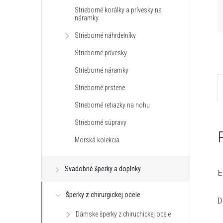
Strieborné korálky a prívesky na
náramky
Strieborné náhrdelníky
Strieborné prívesky
Strieborné náramky
Strieborné prstene
Strieborné retiazky na nohu
Strieborné súpravy
Morská kolekcia
Svadobné šperky a doplnky
E
Šperky z chirurgickej ocele
D
Dámske šperky z chiruchickej ocele