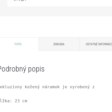
POPIS
DISKUSIA
OSTATNÉ INFORMÁC
Podrobný popis
xkluzívny kožený náramok je vyrobený z nerez
ĺžka:
 23 cm
