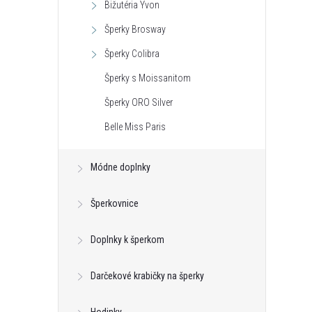
Bižutéria Yvon
Šperky Brosway
Šperky Colibra
Šperky s Moissanitom
Šperky ORO Silver
Belle Miss Paris
Módne doplnky
Šperkovnice
Doplnky k šperkom
Darčekové krabičky na šperky