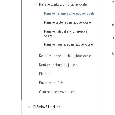
F
Pánske šperky z chirurgickej ocele
Pánske náramky z nerezovej ocele
Pánske prstene z nerezovej ocele
R
Pánske náhrdelníky z nerezovej
ocele
T
Pánske náušnice z nerezovej ocele
G
Retiazky na nohu z chirurgickej ocele
Korálky z chirurgickej ocele
Piercing
Prívesky na kľúče
Ostatné z nerezovej ocele
Prémiové kolekcie