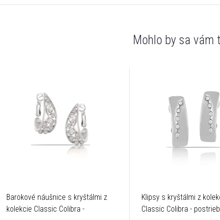
Barokové náušnice s kryštálmi z
Klipsy s kryštálmi z kolek
kolekcie Classic Colibra -
Classic Colibra - postrie