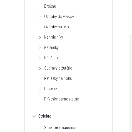
Brošne
Ozdoby do vlasov
Ozdoby na telo
Náhrdelníky
Náramky
Náušnice
Súpravy bižutérie
Retiazky na nohu
Prstene
Prívesky samostatné
Striebro
Strieborné náušnice