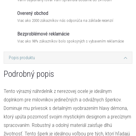
Overený obchod
Viac ako 2000 zákazníkov nás odporúča na základe recenzií
Bezproblémové reklamácie
Viac ako 98% zákazníkov bolo spokojných s vybavením reklamácie
Popis produktu
Podrobný popis
Tento výrazný náhrdelník z nerezovej ocele je ideálnym
doplnkom pre milovníkov jedinečných a odvážnych šperkov.
Dominuje mu prívesok s detailným vyobrazením hlavy démona,
ktorý upúta pozornosť svojim mystickým designom a precíznym
spracovaním. Robustný a odolný materiál zaisťuje dlhú
životnosť. Tento šperk je ideálnou voľbou pre tých, ktorí hľadajú