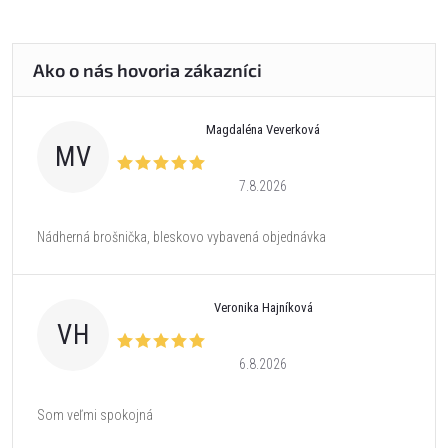
Magdaléna Veverková
MV
7.8.2026
Nádherná brošnička, bleskovo vybavená objednávka
Veronika Hajníková
VH
6.8.2026
Som veľmi spokojná