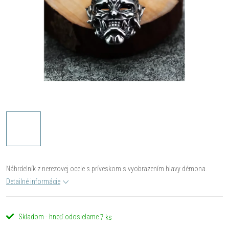
Náhrdelník z nerezovej ocele s príveskom s vyobrazením hlavy démona.
Detailné informácie
Skladom - hneď odosielame
7 ks