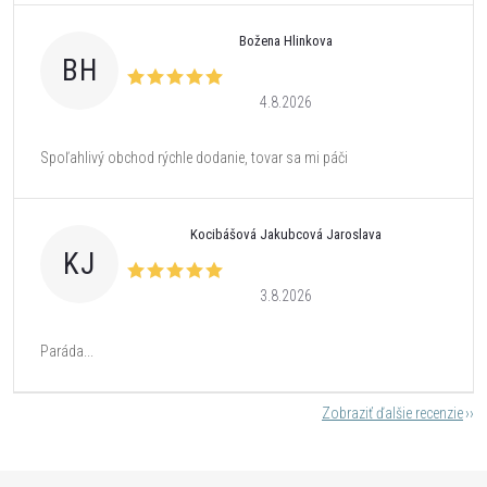
Božena Hlinkova
BH
4.8.2026
Spoľahlivý obchod rýchle dodanie, tovar sa mi páči
Kocibášová Jakubcová Jaroslava
KJ
3.8.2026
Paráda...
Zobraziť ďalšie recenzie