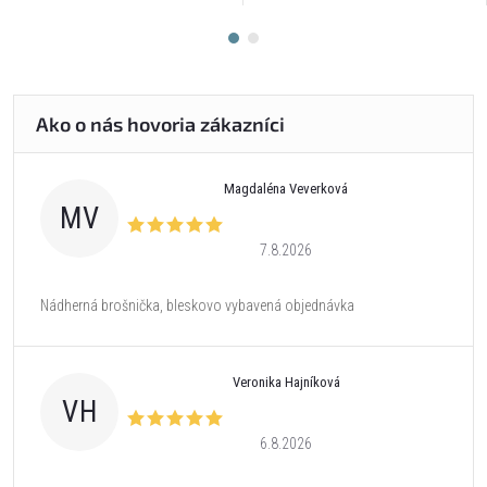
Magdaléna Veverková
MV
7.8.2026
Nádherná brošnička, bleskovo vybavená objednávka
Veronika Hajníková
VH
6.8.2026