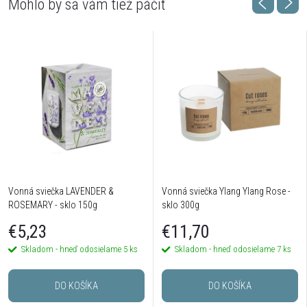
Vonná sviečka LAVENDER &
Vonná sviečka Ylang Ylang Rose -
ROSEMARY - sklo 150g
sklo 300g
€5,23
€11,70
Skladom - hneď odosielame
5 ks
Skladom - hneď odosielame
7 ks
DO KOŠÍKA
DO KOŠÍKA