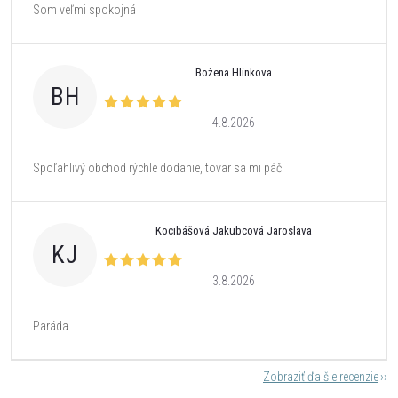
Som veľmi spokojná
Božena Hlinkova
BH
4.8.2026
Spoľahlivý obchod rýchle dodanie, tovar sa mi páči
Kocibášová Jakubcová Jaroslava
KJ
3.8.2026
Paráda...
Zobraziť ďalšie recenzie