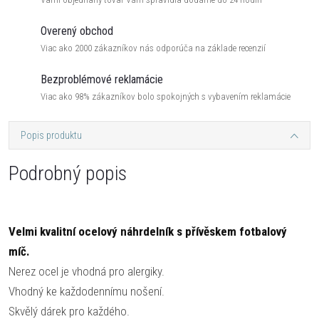
Overený obchod
Viac ako 2000 zákazníkov nás odporúča na základe recenzií
Bezproblémové reklamácie
Viac ako 98% zákazníkov bolo spokojných s vybavením reklamácie
Popis produktu
Podrobný popis
Velmi kvalitní ocelový náhrdelník s přívěskem fotbalový
míč.
Nerez ocel je vhodná pro alergiky.
Vhodný ke každodennímu nošení.
Skvělý dárek pro každého.