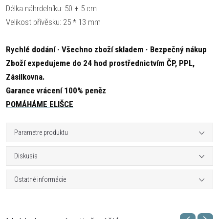
Délka náhrdelníku: 50 + 5 cm
Velikost přívěsku: 25 * 13 mm
Rychlé dodání · Všechno zboží skladem · Bezpečný nákup
Zboží expedujeme do 24 hod prostřednictvím ČP, PPL,
Zásilkovna.
Garance vrácení 100% peněz
POMÁHÁME ELIŠCE
Parametre produktu
Diskusia
Ostatné informácie