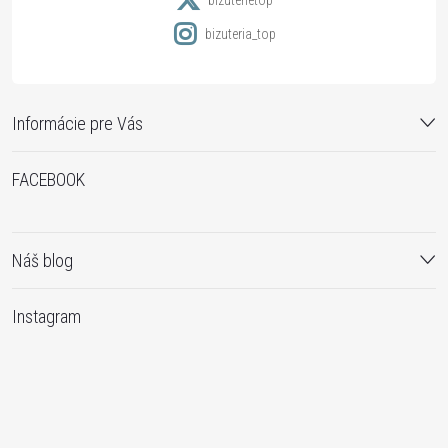
bizuterietop
bizuteria_top
Informácie pre Vás
FACEBOOK
Náš blog
Instagram