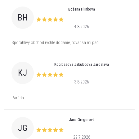
Božena Hlinkova
BH
4.8.2026
Spoľahlivý obchod rýchle dodanie, tovar sa mi páči
Kocibášová Jakubcová Jaroslava
KJ
3.8.2026
Paráda...
Jana Gregorová
JG
29.7.2026