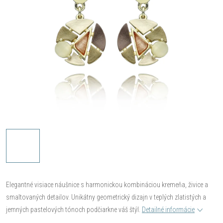
Elegantné visiace náušnice s harmonickou kombináciou kremeňa, živice a
smaltovaných detailov. Unikátny geometrický dizajn v teplých zlatistých a
jemných pastelových tónoch podčiarkne váš štýl.
Detailné informácie