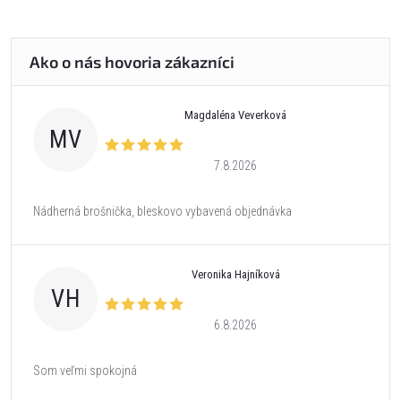
Magdaléna Veverková
MV
7.8.2026
Nádherná brošnička, bleskovo vybavená objednávka
Veronika Hajníková
VH
6.8.2026
Som veľmi spokojná