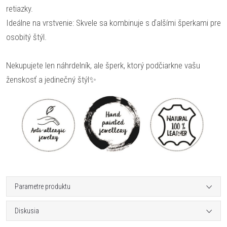
retiazky.
Ideálne na vrstvenie: Skvele sa kombinuje s ďalšími šperkami pre
osobitý štýl.
Nekupujete len náhrdelník, ale šperk, ktorý podčiarkne vašu
ženskosť a jedinečný štýl✨
Parametre produktu
Diskusia