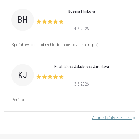
Božena Hlinkova
BH
4.8.2026
Spoľahlivý obchod rýchle dodanie, tovar sa mi páči
Kocibášová Jakubcová Jaroslava
KJ
3.8.2026
Paráda...
Zobraziť ďalšie recenzie