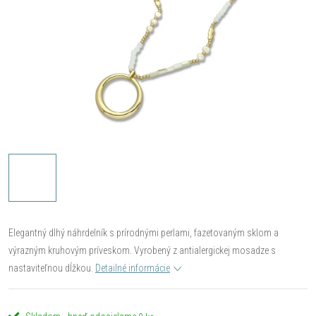
Elegantný dlhý náhrdelník s prírodnými perlami, fazetovaným sklom a
výrazným kruhovým príveskom. Vyrobený z antialergickej mosadze s
nastaviteľnou dĺžkou.
Detailné informácie