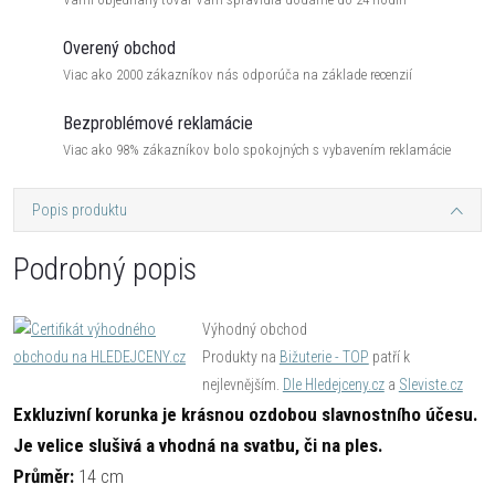
Overený obchod
Viac ako 2000 zákazníkov nás odporúča na základe recenzií
Bezproblémové reklamácie
Viac ako 98% zákazníkov bolo spokojných s vybavením reklamácie
Popis produktu
Podrobný popis
Výhodný obchod
Produkty na
Bižuterie - TOP
patří k
nejlevnějším.
Dle Hledejceny.cz
a
Sleviste.cz
Exkluzivní korunka je krásnou ozdobou slavnostního účesu.
Je velice slušivá a vhodná na svatbu, či na ples.
Průměr:
14 cm