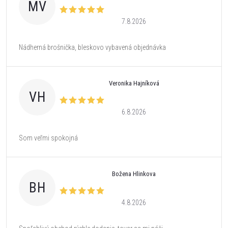
MV
7.8.2026
Nádherná brošnička, bleskovo vybavená objednávka
Veronika Hajníková
VH
6.8.2026
Som veľmi spokojná
Božena Hlinkova
BH
4.8.2026