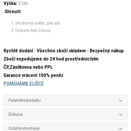
Výška:
3 cm
Shrnutí:
Vhodná na svatbu, ples atd.
Osázená AAA Zirkony
Rychlé dodání · Všechno zboží skladem · Bezpečný nákup
Zboží expedujeme do 24 hod prostřednictvím
ČP,Zásilkovna nebo PPL
Garance vrácení 100% peněz
POMÁHÁME ELIŠCE
Parametre produktu
Diskusia
Ostatné informácie