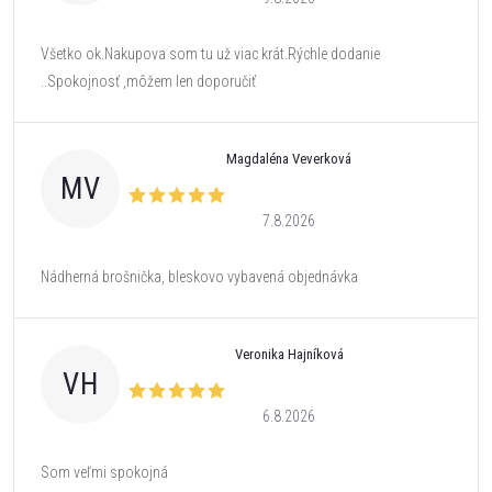
Všetko ok.Nakupova som tu už viac krát.Rýchle dodanie
..Spokojnosť ,môžem len doporučiť
Magdaléna Veverková
MV
7.8.2026
Nádherná brošnička, bleskovo vybavená objednávka
Veronika Hajníková
VH
6.8.2026
Som veľmi spokojná