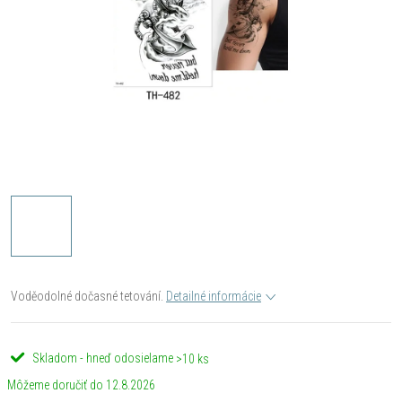
Voděodolné dočasné tetování.
Detailné informácie
Skladom - hneď odosielame
>10 ks
12.8.2026