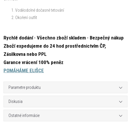
Voděodolné dočasné tetování
Okoření outfit
Rychlé dodání · Všechno zboží skladem · Bezpečný nákup
Zboží expedujeme do 24 hod prostřednictvím ČP,
Zásilkovna nebo PPL
Garance vrácení 100% peněz
POMÁHÁME ELIŠCE
Parametre produktu
Diskusia
Ostatné informácie