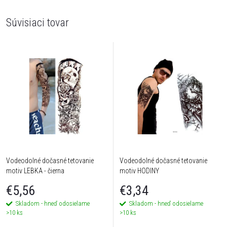
Súvisiaci tovar
Vodeodolné dočasné tetovanie
Vodeodolné dočasné tetovanie
motiv LEBKA - čierna
motiv HODINY
€5,56
€3,34
Skladom - hneď odosielame
Skladom - hneď odosielame
>10 ks
>10 ks