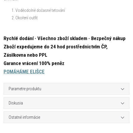
Voděodolné dočasné tetování
Okoření outfit
Rychlé dodání · Všechno zboží skladem · Bezpečný nákup
Zboží expedujeme do 24 hod prostřednictvím ČP,
Zásilkovna nebo PPL
Garance vrácení 100% peněz
POMÁHÁME ELIŠCE
Parametre produktu
Diskusia
Ostatné informácie