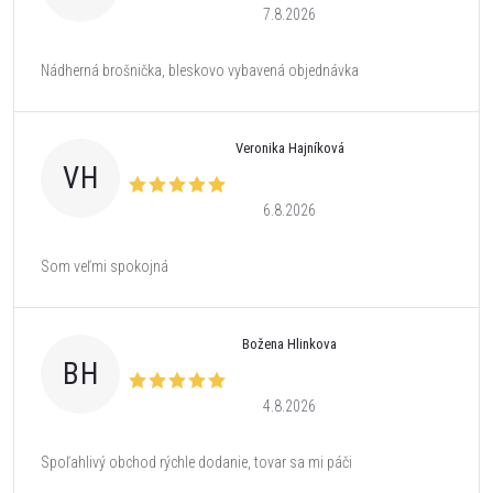
7.8.2026
Nádherná brošnička, bleskovo vybavená objednávka
Veronika Hajníková
VH
6.8.2026
Som veľmi spokojná
Božena Hlinkova
BH
4.8.2026
Spoľahlivý obchod rýchle dodanie, tovar sa mi páči