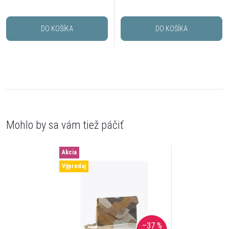
DO KOŠÍKA
DO KOŠÍKA
Akcia
Výpredaj
–37 %