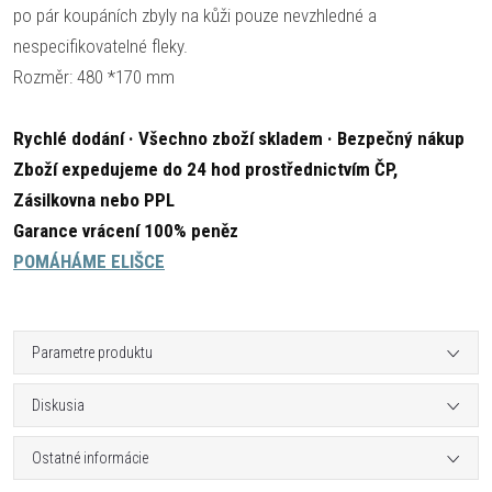
po pár koupáních zbyly na kůži pouze nevzhledné a
nespecifikovatelné fleky.
Rozměr: 480 *170 mm
Rychlé dodání · Všechno zboží skladem · Bezpečný nákup
Zboží expedujeme do 24 hod prostřednictvím ČP,
Zásilkovna nebo PPL
Garance vrácení 100% peněz
POMÁHÁME ELIŠCE
Parametre produktu
Diskusia
Ostatné informácie