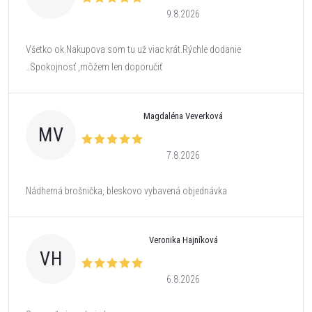
9.8.2026
Všetko ok.Nakupova som tu už viac krát.Rýchle dodanie
..Spokojnosť ,môžem len doporučiť
Magdaléna Veverková
MV
7.8.2026
Nádherná brošnička, bleskovo vybavená objednávka
Veronika Hajníková
VH
6.8.2026