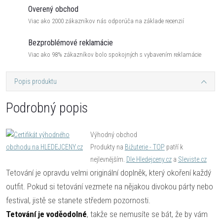
Overený obchod
Viac ako 2000 zákazníkov nás odporúča na základe recenzií
Bezproblémové reklamácie
Viac ako 98% zákazníkov bolo spokojných s vybavením reklamácie
Popis produktu
Podrobný popis
Výhodný obchod
Produkty na
Bižuterie - TOP
patří k
nejlevnějším.
Dle Hledejceny.cz
a
Sleviste.cz
Tetování je opravdu velmi originální doplněk, který okoření každý
outfit. Pokud si tetování vezmete na nějakou divokou párty nebo
festival, jistě se stanete středem pozornosti.
Tetování je voděodolné
, takže se nemusíte se bát, že by vám