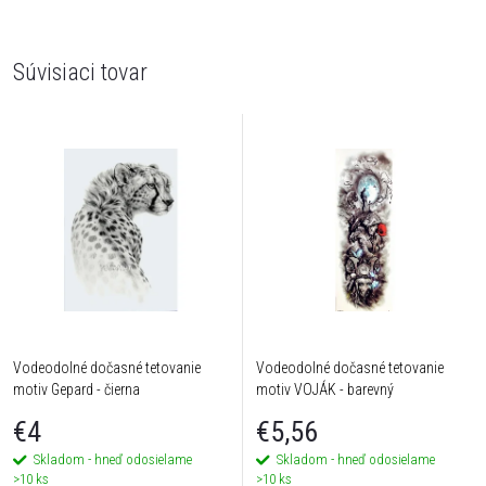
Súvisiaci tovar
Vodeodolné dočasné tetovanie
Vodeodolné dočasné tetovanie
motiv Gepard - čierna
motiv VOJÁK - barevný
€4
€5,56
Skladom - hneď odosielame
Skladom - hneď odosielame
>10 ks
>10 ks