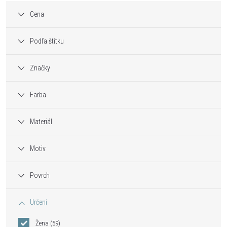
Cena
Podľa štítku
Značky
Farba
Materiál
Motiv
Povrch
Určení
Žena
59