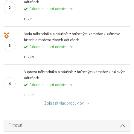
odtieňoch
Skladom - hneď odosielame
€17,51
Sada náhrdelníka a náušníc z brúsených kameňov v krémovo
bielych a medovo zlatých odtieňoch
Skladom - hneď odosielame
€17,39
Súprava náhrdelníka a náušníc z brúsených kameňov v ružových
odtieňoch
Skladom - hneď odosielame
€17,39
Zobraziť viac produktov
Filtrovať