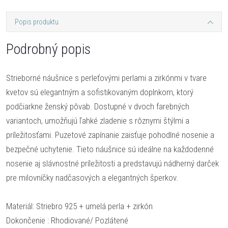
Popis produktu
Podrobný popis
Strieborné náušnice s perleťovými perlami a zirkónmi v tvare
kvetov sú elegantným a sofistikovaným doplnkom, ktorý
podčiarkne ženský pôvab. Dostupné v dvoch farebných
variantoch, umožňujú ľahké zladenie s rôznymi štýlmi a
príležitosťami. Puzetové zapínanie zaisťuje pohodlné nosenie a
bezpečné uchytenie. Tieto náušnice sú ideálne na každodenné
nosenie aj slávnostné príležitosti a predstavujú nádherný darček
pre milovníčky nadčasových a elegantných šperkov.
Materiál: Striebro 925 + umelá perla + zirkón
Dokončenie : Rhodiované/ Pozlátené