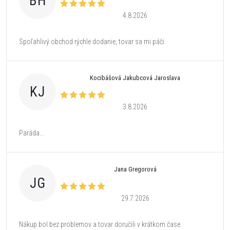
BH
4.8.2026
Spoľahlivý obchod rýchle dodanie, tovar sa mi páči
Kocibášová Jakubcová Jaroslava
KJ
3.8.2026
Paráda...
Jana Gregorová
JG
29.7.2026
Nákup bol bez problemov a tovar doručili v krátkom čase.