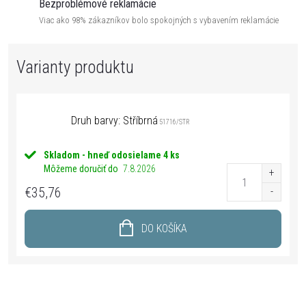
Bezproblémové reklamácie
Viac ako 98% zákazníkov bolo spokojných s vybavením reklamácie
Druh barvy: Stříbrná
51716/STR
Skladom - hneď odosielame
4 ks
Môžeme doručiť do
7.8.2026
€35,76
DO KOŠÍKA