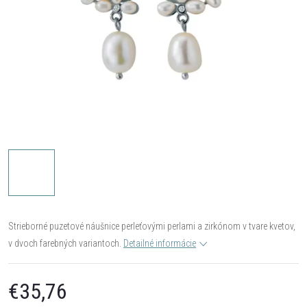
Strieborné puzetové náušnice perleťovými perlami a zirkónom v tvare kvetov,
v dvoch farebných variantoch.
Detailné informácie
€35,76