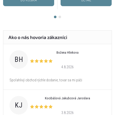
DO KOŠÍKA
DETAIL
Božena Hlinkova
BH
4.8.2026
Spoľahlivý obchod rýchle dodanie, tovar sa mi páči
Kocibášová Jakubcová Jaroslava
KJ
3.8.2026