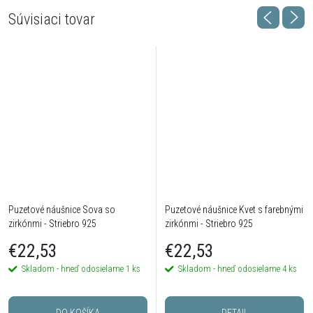
Súvisiaci tovar
Puzetové náušnice Sova so
Puzetové náušnice Kvet s farebnými
zirkónmi - Striebro 925
zirkónmi - Striebro 925
€22,53
€22,53
Skladom - hneď odosielame
1 ks
Skladom - hneď odosielame
4 ks