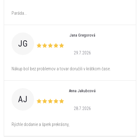
Paráda...
Jana Gregorová
JG
29.7.2026
Nákup bol bez problemov a tovar doručili v krátkom čase.
Anna Jakubcová
AJ
28.7.2026
Rýchle dodanie a šperk prekrásny,