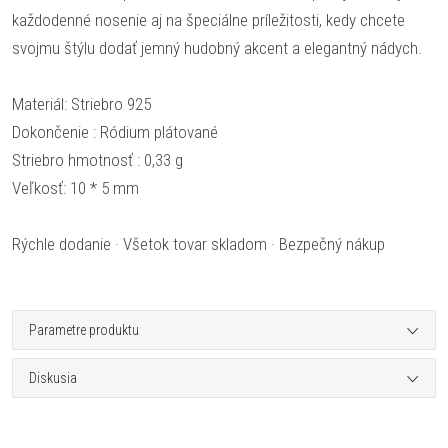
každodenné nosenie aj na špeciálne príležitosti, kedy chcete
svojmu štýlu dodať jemný hudobný akcent a elegantný nádych.
Materiál: Striebro 925
Dokončenie : Ródium plátované
Striebro hmotnosť : 0,33 g
Veľkosť: 10 * 5 mm
Rýchle dodanie · Všetok tovar skladom · Bezpečný nákup
Parametre produktu
Diskusia