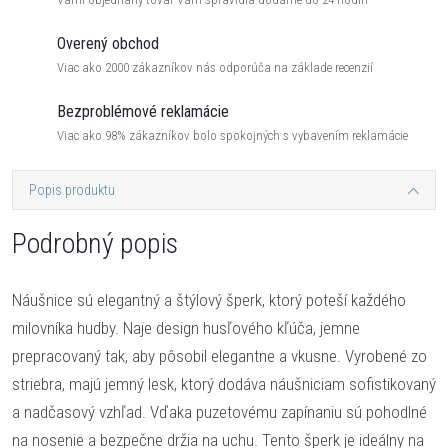
Overený obchod
Viac ako 2000 zákazníkov nás odporúča na základe recenzií
Bezproblémové reklamácie
Viac ako 98% zákazníkov bolo spokojných s vybavením reklamácie
Popis produktu
Podrobný popis
Náušnice sú elegantný a štýlový šperk, ktorý poteší každého
milovníka hudby. Naje design husľového kľúča, jemne
prepracovaný tak, aby pôsobil elegantne a vkusne. Vyrobené zo
striebra, majú jemný lesk, ktorý dodáva náušniciam sofistikovaný
a nadčasový vzhľad. Vďaka puzetovému zapínaniu sú pohodlné
na nosenie a bezpečne držia na uchu. Tento šperk je ideálny na