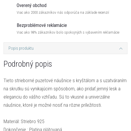
Overený obchod
Viac ako 2000 zákazníkov nás odporúča na základe recenzií
Bezproblémové reklamácie
Viac ako 98% zákazníkov bolo spokojných s vybavením reklamácie
Popis produktu
Podrobný popis
Tieto strieborné puzetové náušnice s kryštálom a s uzatváraním
na skrutku sú vynikajúcim spôsobom, ako pridať jemný lesk a
eleganciu do vášho vzhľadu. Sú to vkusné a univerzálne
náušnice, ktoré je možné nosiť na rôzne príležitosti.
Materiál: Striebro 925
Dokončenie : Platina plátovaná