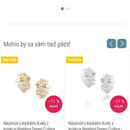
Výpredaj
Výpredaj
–11 %
–11 %
€35,69
€35,69
Náušnice s kryštálmi Kvety z
Náušnice s kryštálmi Kvety z
kolekcie Wedding Dream Colibra
kolekcie Wedding Dream Colibra -