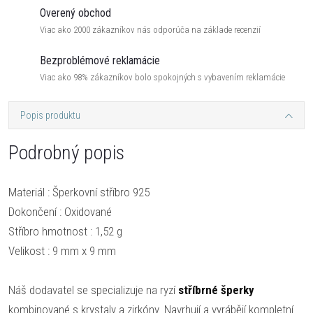
Overený obchod
Viac ako 2000 zákazníkov nás odporúča na základe recenzií
Bezproblémové reklamácie
Viac ako 98% zákazníkov bolo spokojných s vybavením reklamácie
Popis produktu
Podrobný popis
Materiál : Šperkovní stříbro 925
Dokončení : Oxidované
Stříbro hmotnost : 1,52 g
Velikost : 9 mm x 9 mm
Náš dodavatel se specializuje na ryzí
stříbrné šperky
kombinované s krystaly a zirkóny. Navrhují a vyrábějí kompletní