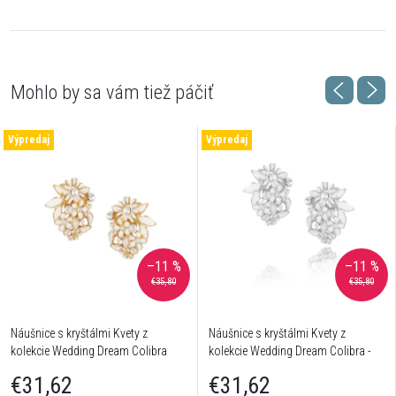
Výpredaj
Výpredaj
–11 %
–11 %
€35,80
€35,80
Náušnice s kryštálmi Kvety z
Náušnice s kryštálmi Kvety z
kolekcie Wedding Dream Colibra
kolekcie Wedding Dream Colibra -
postriebrené
€31,62
€31,62