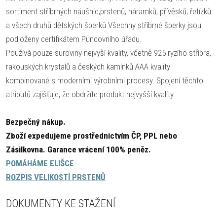
sortiment stříbrných náušnic,prstenů, náramků, přívěsků, řetízků
a všech druhů dětských šperků.Všechny stříbrné šperky jsou
podloženy certifikátem Puncovního úřadu.
Používá pouze suroviny nejvyší kvality, včetně 925 ryzího stříbra,
rakouských krystalů a českých kamínků AAA kvality
kombinované s moderními výrobními procesy. Spojení těchto
atributů zajišťuje, že obdržíte produkt nejvyšší kvality.
Bezpečný nákup.
Zboží expedujeme prostřednictvím ČP, PPL nebo
Zásilkovna.
Garance vrácení 100% peněz.
POMÁHÁME ELIŠCE
ROZPIS VELIKOSTÍ PRSTENŮ
DOKUMENTY KE STAŽENÍ