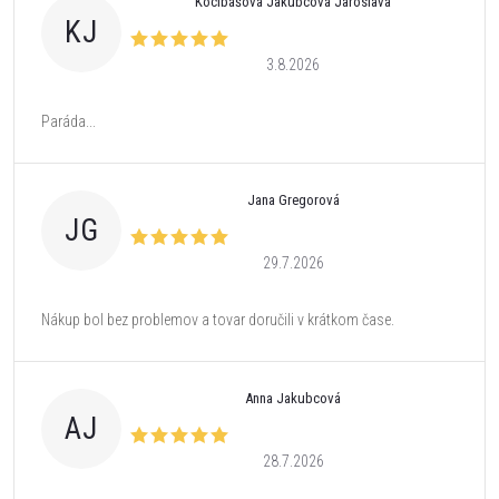
Kocibášová Jakubcová Jaroslava
KJ
3.8.2026
Paráda...
Jana Gregorová
JG
29.7.2026
Nákup bol bez problemov a tovar doručili v krátkom čase.
Anna Jakubcová
AJ
28.7.2026