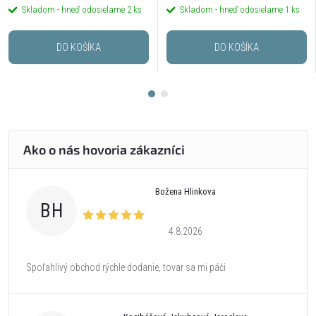
Skladom - hneď odosielame
2 ks
Skladom - hneď odosielame
1 ks
DO KOŠÍKA
DO KOŠÍKA
Božena Hlinkova
BH
4.8.2026
Spoľahlivý obchod rýchle dodanie, tovar sa mi páči