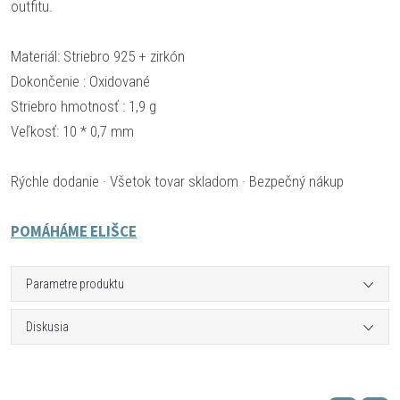
outfitu.
Materiál: Striebro 925 + zirkón
Dokončenie : Oxidované
Striebro hmotnosť : 1,9 g
Veľkosť: 10 * 0,7 mm
Rýchle dodanie · Všetok tovar skladom · Bezpečný nákup
POMÁHÁME ELIŠCE
Parametre produktu
Diskusia