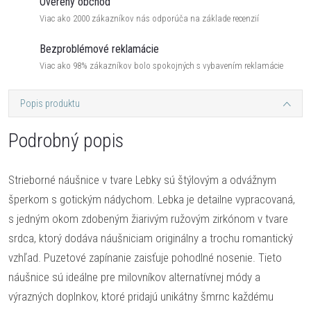
Overený obchod
Viac ako 2000 zákazníkov nás odporúča na základe recenzií
Bezproblémové reklamácie
Viac ako 98% zákazníkov bolo spokojných s vybavením reklamácie
Popis produktu
Podrobný popis
Strieborné náušnice v tvare Lebky sú štýlovým a odvážnym
šperkom s gotickým nádychom. Lebka je detailne vypracovaná,
s jedným okom zdobeným žiarivým ružovým zirkónom v tvare
srdca, ktorý dodáva náušniciam originálny a trochu romantický
vzhľad. Puzetové zapínanie zaisťuje pohodlné nosenie. Tieto
náušnice sú ideálne pre milovníkov alternatívnej módy a
výrazných doplnkov, ktoré pridajú unikátny šmrnc každému