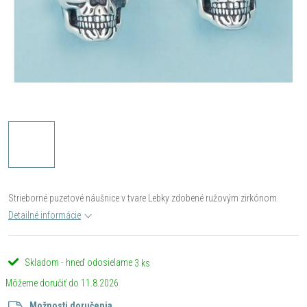
Strieborné puzetové náušnice v tvare Lebky zdobené ružovým zirkónom.
Detailné informácie
Skladom - hneď odosielame
3 ks
11.8.2026
Možnosti doručenia