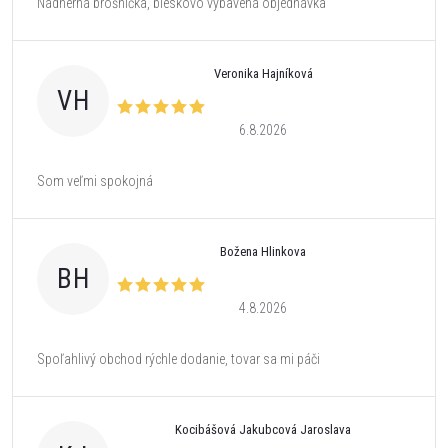
Nádherná brošnička, bleskovo vybavená objednávka
Veronika Hajníková
VH
6.8.2026
Som veľmi spokojná
Božena Hlinkova
BH
4.8.2026
Spoľahlivý obchod rýchle dodanie, tovar sa mi páči
Kocibášová Jakubcová Jaroslava