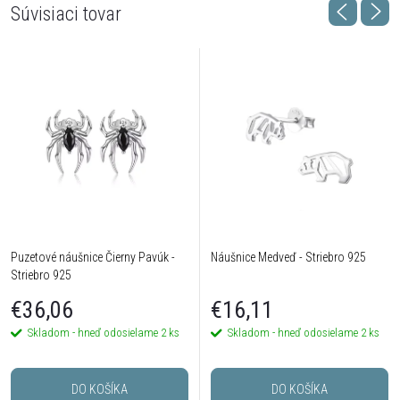
Súvisiaci tovar
Puzetové náušnice Čierny Pavúk -
Náušnice Medveď - Striebro 925
Striebro 925
€36,06
€16,11
Skladom - hneď odosielame
2 ks
Skladom - hneď odosielame
2 ks
DO KOŠÍKA
DO KOŠÍKA