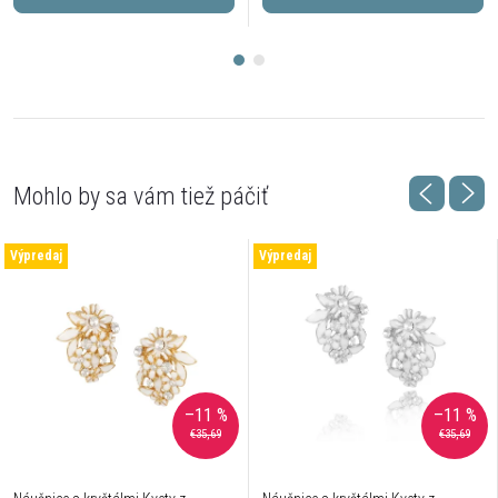
Výpredaj
Výpredaj
–11 %
–11 %
€35,69
€35,69