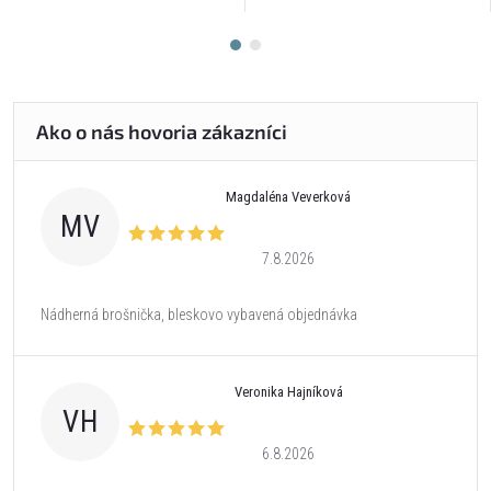
Magdaléna Veverková
MV
7.8.2026
Nádherná brošnička, bleskovo vybavená objednávka
Veronika Hajníková
VH
6.8.2026