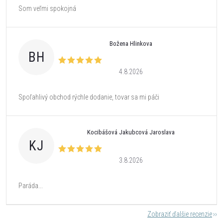
Som veľmi spokojná
Božena Hlinkova
BH
4.8.2026
Spoľahlivý obchod rýchle dodanie, tovar sa mi páči
Kocibášová Jakubcová Jaroslava
KJ
3.8.2026
Paráda...
Zobraziť ďalšie recenzie