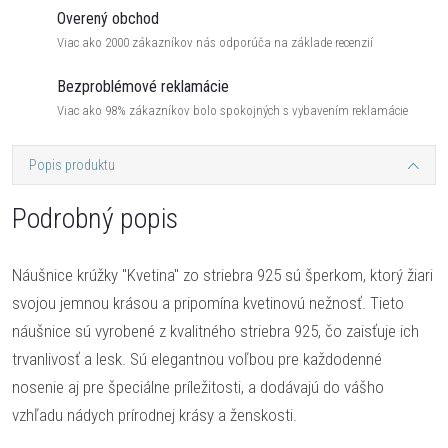
Overený obchod
Viac ako 2000 zákazníkov nás odporúča na základe recenzií
Bezproblémové reklamácie
Viac ako 98% zákazníkov bolo spokojných s vybavením reklamácie
Popis produktu
Podrobný popis
Náušnice krúžky "Kvetina" zo striebra 925 sú šperkom, ktorý žiari
svojou jemnou krásou a pripomína kvetinovú nežnosť. Tieto
náušnice sú vyrobené z kvalitného striebra 925, čo zaisťuje ich
trvanlivosť a lesk. Sú elegantnou voľbou pre každodenné
nosenie aj pre špeciálne príležitosti, a dodávajú do vášho
vzhľadu nádych prírodnej krásy a ženskosti.