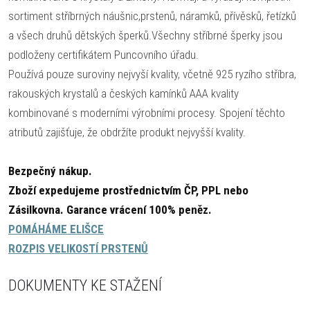
sortiment stříbrných náušnic,prstenů, náramků, přívěsků, řetízků
a všech druhů dětských šperků.Všechny stříbrné šperky jsou
podloženy certifikátem Puncovního úřadu.
Používá pouze suroviny nejvyší kvality, včetně 925 ryzího stříbra,
rakouských krystalů a českých kamínků AAA kvality
kombinované s moderními výrobními procesy. Spojení těchto
atributů zajišťuje, že obdržíte produkt nejvyšší kvality.
Bezpečný nákup.
Zboží expedujeme prostřednictvím ČP, PPL nebo
Zásilkovna.
Garance vrácení 100% peněz.
POMÁHÁME ELIŠCE
ROZPIS VELIKOSTÍ PRSTENŮ
DOKUMENTY KE STAŽENÍ