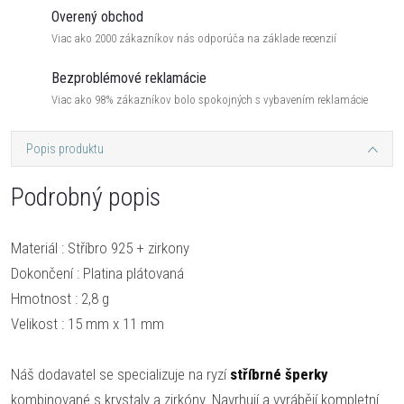
Overený obchod
Viac ako 2000 zákazníkov nás odporúča na základe recenzií
Bezproblémové reklamácie
Viac ako 98% zákazníkov bolo spokojných s vybavením reklamácie
Popis produktu
Podrobný popis
Materiál : Stříbro 925 + zirkony
Dokončení : Platina plátovaná
Hmotnost : 2,8 g
Velikost : 15 mm x 11 mm
Náš dodavatel se specializuje na ryzí
stříbrné šperky
kombinované s krystaly a zirkóny. Navrhují a vyrábějí kompletní