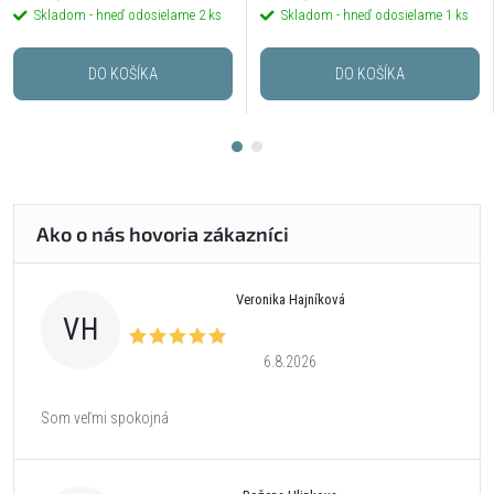
Skladom - hneď odosielame
2 ks
Skladom - hneď odosielame
1 ks
DO KOŠÍKA
DO KOŠÍKA
Veronika Hajníková
VH
6.8.2026
Som veľmi spokojná