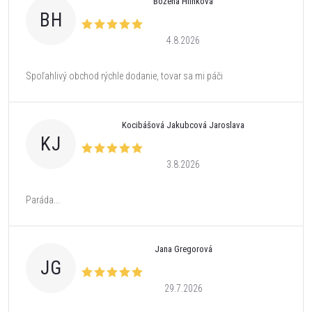
Božena Hlinkova
BH
4.8.2026
Spoľahlivý obchod rýchle dodanie, tovar sa mi páči
Kocibášová Jakubcová Jaroslava
KJ
3.8.2026
Paráda...
Jana Gregorová
JG
29.7.2026