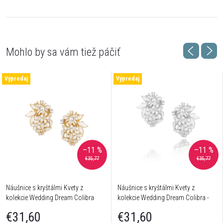
Výpredaj
Výpredaj
–11 %
–11 %
€35,77
€35,77
Náušnice s kryštálmi Kvety z
Náušnice s kryštálmi Kvety z
kolekcie Wedding Dream Colibra
kolekcie Wedding Dream Colibra -
postriebrené
€31,60
€31,60