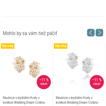
Výpredaj
Výpredaj
–11 %
–11 %
€35,69
€35,69
Náušnice s kryštálmi Kvety z
Náušnice s kryštálmi Kvety z
kolekcie Wedding Dream Colibra
kolekcie Wedding Dream Colibra -