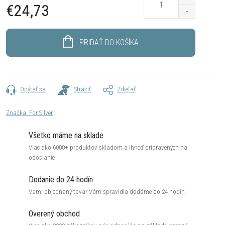
€24,73
Jednotková
cena:
PRIDAŤ DO KOŠÍKA
Opýtať sa
Strážiť
Zdieľať
Značka:
For Silver
Všetko máme na sklade
Viac ako 6000+ produktov skladom a ihneď pripravených na
odoslanie
Dodanie do 24 hodín
Vami objednaný tovar Vám spravidla dodáme do 24 hodín
Overený obchod