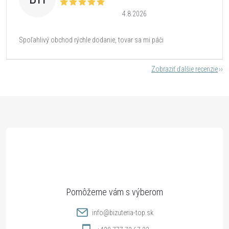
4.8.2026
Spoľahlivý obchod rýchle dodanie, tovar sa mi páči
Zobraziť ďalšie recenzie
Z
á
p
ä
t
info
@
bizuteria-top.sk