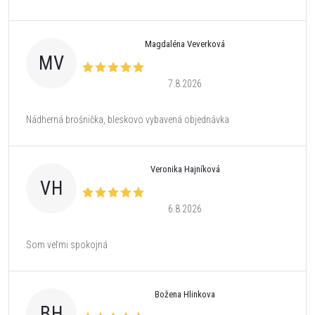
Magdaléna Veverková
MV
7.8.2026
Nádherná brošnička, bleskovo vybavená objednávka
Veronika Hajníková
VH
6.8.2026
Som veľmi spokojná
Božena Hlinkova
BH