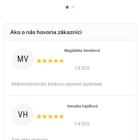
Magdaléna Veverková
MV
7.8.2026
Nádherná brošnička, bleskovo vybavená objednávka
Veronika Hajníková
VH
6.8.2026
Som veľmi spokojná