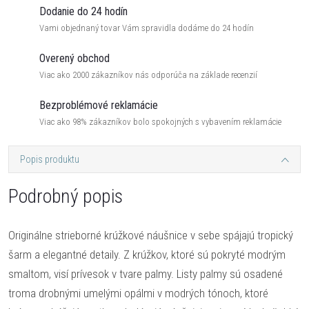
Dodanie do 24 hodín
Vami objednaný tovar Vám spravidla dodáme do 24 hodín
Overený obchod
Viac ako 2000 zákazníkov nás odporúča na základe recenzií
Bezproblémové reklamácie
Viac ako 98% zákazníkov bolo spokojných s vybavením reklamácie
Popis produktu
Podrobný popis
Originálne strieborné krúžkové náušnice v sebe spájajú tropický
šarm a elegantné detaily. Z krúžkov, ktoré sú pokryté modrým
smaltom, visí prívesok v tvare palmy. Listy palmy sú osadené
troma drobnými umelými opálmi v modrých tónoch, ktoré