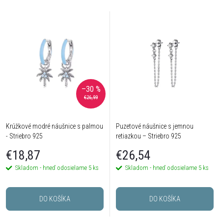
–30 %
€26,99
Krúžkové modré náušnice s palmou
Puzetové náušnice s jemnou
- Striebro 925
retiazkou – Striebro 925
€18,87
€26,54
Skladom - hneď odosielame
5 ks
Skladom - hneď odosielame
5 ks
DO KOŠÍKA
DO KOŠÍKA