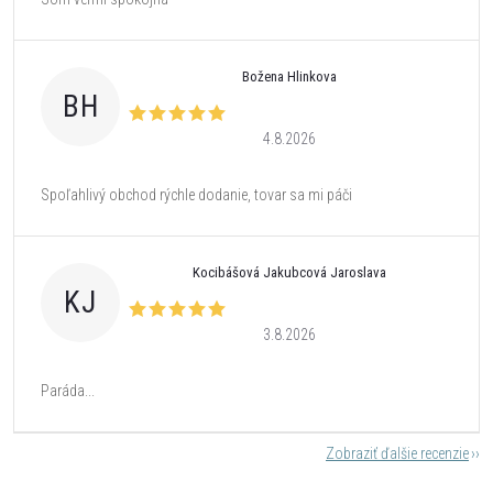
Božena Hlinkova
BH
4.8.2026
Spoľahlivý obchod rýchle dodanie, tovar sa mi páči
Kocibášová Jakubcová Jaroslava
KJ
3.8.2026
Paráda...
Zobraziť ďalšie recenzie