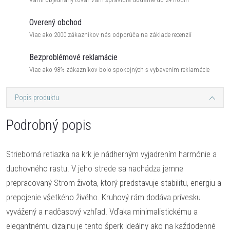
Overený obchod
Viac ako 2000 zákazníkov nás odporúča na základe recenzií
Bezproblémové reklamácie
Viac ako 98% zákazníkov bolo spokojných s vybavením reklamácie
Popis produktu
Podrobný popis
Strieborná retiazka na krk je nádherným vyjadrením harmónie a
duchovného rastu. V jeho strede sa nachádza jemne
prepracovaný Strom života, ktorý predstavuje stabilitu, energiu a
prepojenie všetkého živého. Kruhový rám dodáva prívesku
vyvážený a nadčasový vzhľad. Vďaka minimalistickému a
elegantnému dizajnu je tento šperk ideálny ako na každodenné