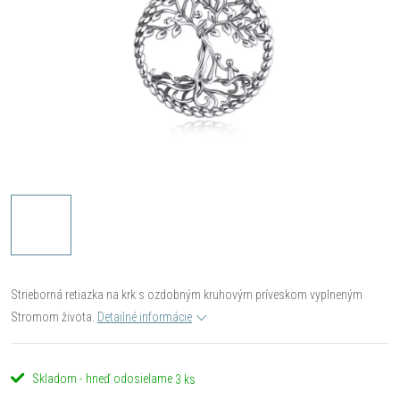
Strieborná retiazka na krk s ozdobným kruhovým príveskom vyplneným
Stromom života.
Detailné informácie
Skladom - hneď odosielame
3 ks