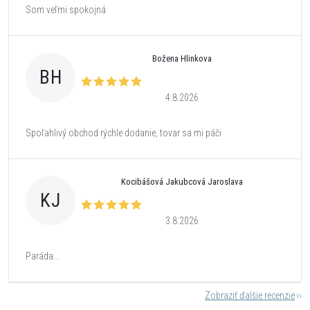
Som veľmi spokojná
Božena Hlinkova
BH
4.8.2026
Spoľahlivý obchod rýchle dodanie, tovar sa mi páči
Kocibášová Jakubcová Jaroslava
KJ
3.8.2026
Paráda...
Zobraziť ďalšie recenzie