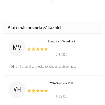
Magdaléna Veverková
MV
7.8.2026
Nádherná brošnička, bleskovo vybavená objednávka
Veronika Hajníková
VH
6.8.2026