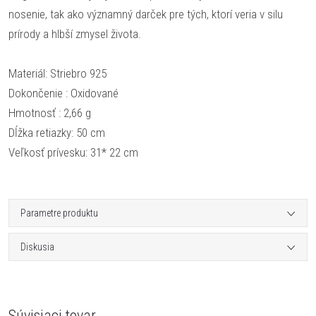
nosenie, tak ako významný darček pre tých, ktorí veria v silu
prírody a hlbší zmysel života.
Materiál: Striebro 925
Dokončenie : Oxidované
Hmotnosť : 2,66 g
Dĺžka retiazky: 50 cm
Veľkosť prívesku: 31* 22 cm
Parametre produktu
Diskusia
Súvisiaci tovar